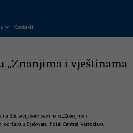
ma
Kontakti
u „Znanjima i vještinama
ti, na Edukacijskom seminaru „Znanjima i
 održava u Bjelovaru, hotel Central, Vatroslava