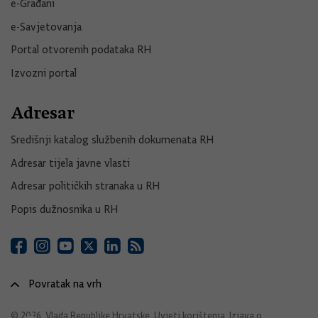
e-Građani
e-Savjetovanja
Portal otvorenih podataka RH
Izvozni portal
Adresar
Središnji katalog službenih dokumenata RH
Adresar tijela javne vlasti
Adresar političkih stranaka u RH
Popis dužnosnika u RH
Povratak na vrh
© 2026. Vlada Republike Hrvatske.
Uvjeti korištenja
.
Izjava o