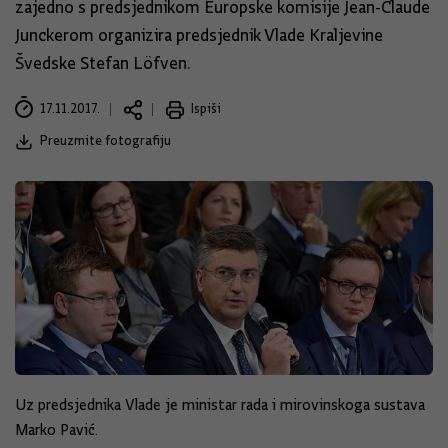
zajedno s predsjednikom Europske komisije Jean-Claude
Junckerom organizira predsjednik Vlade Kraljevine
Švedske Stefan Löfven.
17.11.2017.
Ispiši
Preuzmite fotografiju
Uz predsjednika Vlade je ministar rada i mirovinskoga sustava
Marko Pavić.