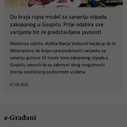
Do kraja rujna model za sanaciju otpada
zakopanog u Gospiću. Prije odabira sve
varijante bit će predstavljene javnosti
Ministrica zaštite okoliša Marija Vučković kazala je da će
Ministarstvo do kraja rujna predstaviti varijantu za
sanaciju gotovo 33 tisuće tona zakopanog otpada u
Gospiću, navevši da su zabrinuti zbog mogućnosti
širenja onečišćenja podzemnim vodama.
07.08.2026.
e-Građani