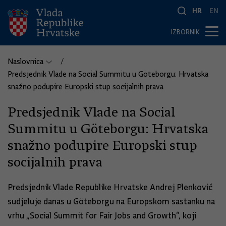
HR
EN
IZBORNIK
Naslovnica
Predsjednik Vlade na Social Summitu u Göteborgu: Hrvatska
snažno podupire Europski stup socijalnih prava
Predsjednik Vlade na Social
Summitu u Göteborgu: Hrvatska
snažno podupire Europski stup
socijalnih prava
Predsjednik Vlade Republike Hrvatske Andrej Plenković
sudjeluje danas u Göteborgu na Europskom sastanku na
vrhu „Social Summit for Fair Jobs and Growth“, koji