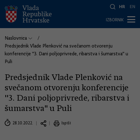
HR
EN
IZBORNIK
Naslovnica
Predsjednik Vlade Plenković na svečanom otvorenju
konferencije ''3. Dani poljoprivrede, ribarstva i šumarstva" u
Puli
Predsjednik Vlade Plenković na
svečanom otvorenju konferencije
''3. Dani poljoprivrede, ribarstva i
šumarstva" u Puli
28.10.2022.
Ispiši