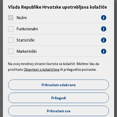
Vlada Republike Hrvatske upotrebljava kolačiće
Nužni
Slične vijesti
Funkcionalni
Statistički
Marketinški
Na ovoj mrežnoj stranici koriste se kolačići. Molimo Vas da
pročitate
Obavijest o kolačićima
ili prilagodite postavke.
Prihvaćam odabrane
Prilagodi
Prihvaćam sve
Predsjednik Vlade Plenković na 29. Maratonu