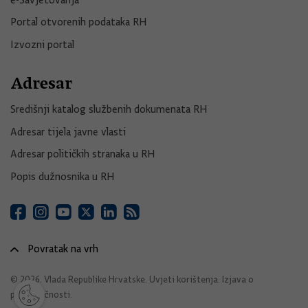
Portal otvorenih podataka RH
Izvozni portal
Adresar
Središnji katalog službenih dokumenata RH
Adresar tijela javne vlasti
Adresar političkih stranaka u RH
Popis dužnosnika u RH
Povratak na vrh
© 2026. Vlada Republike Hrvatske.
Uvjeti korištenja
.
Izjava o
pristupačnosti
.