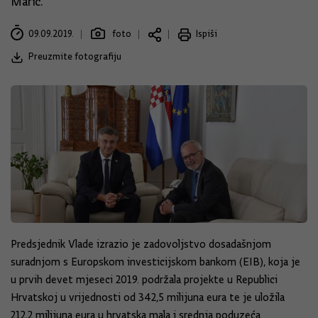
Marić.
09.09.2019.
foto
Ispiši
Preuzmite fotografiju
Predsjednik Vlade izrazio je zadovoljstvo dosadašnjom
suradnjom s Europskom investicijskom bankom (EIB), koja je
u prvih devet mjeseci 2019. podržala projekte u Republici
Hrvatskoj u vrijednosti od 342,5 milijuna eura te je uložila
212,2 milijuna eura u hrvatska mala i srednja poduzeća.