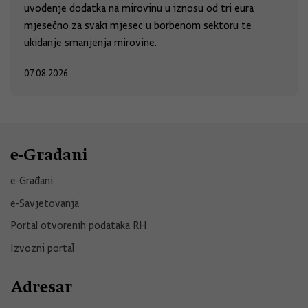
uvođenje dodatka na mirovinu u iznosu od tri eura
mjesečno za svaki mjesec u borbenom sektoru te
ukidanje smanjenja mirovine.
07.08.2026.
e-Građani
e-Građani
e-Savjetovanja
Portal otvorenih podataka RH
Izvozni portal
Adresar