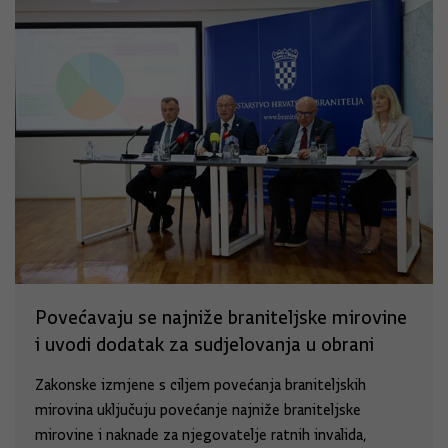
Povećavaju se najniže braniteljske mirovine
i uvodi dodatak za sudjelovanja u obrani
Zakonske izmjene s ciljem povećanja braniteljskih
mirovina uključuju povećanje najniže braniteljske
mirovine i naknade za njegovatelje ratnih invalida,