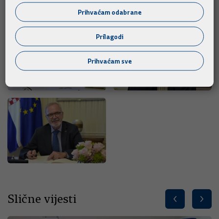
Foto galerija
Prihvaćam odabrane
Prilagodi
Prihvaćam sve
Slične vijesti