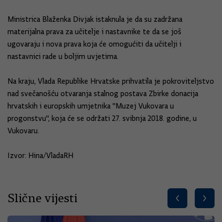
Ministrica Blaženka Divjak istaknula je da su zadržana
materijalna prava za učitelje i nastavnike te da se još
ugovaraju i nova prava koja će omogućiti da učitelji i
nastavnici rade u boljim uvjetima.
Na kraju, Vlada Republike Hrvatske prihvatila je pokroviteljstvo
nad svečanošću otvaranja stalnog postava Zbirke donacija
hrvatskih i europskih umjetnika "Muzej Vukovara u
progonstvu", koja će se održati 27. svibnja 2018. godine, u
Vukovaru.
Izvor: Hina/VladaRH
Slične vijesti