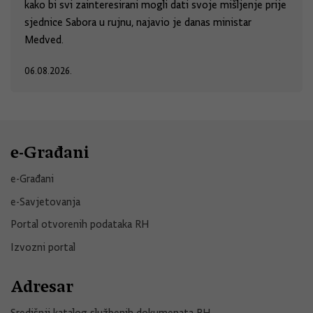
kako bi svi zainteresirani mogli dati svoje mišljenje prije
sjednice Sabora u rujnu, najavio je danas ministar
Medved.
06.08.2026.
e-Građani
e-Građani
e-Savjetovanja
Portal otvorenih podataka RH
Izvozni portal
Adresar