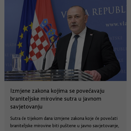
Izmjene zakona kojima se povećavaju
braniteljske mirovine sutra u javnom
savjetovanju
Sutra će tijekom dana izmjene zakona koje će povećati
braniteljske mirovine biti puštene u javno savjetovanje,