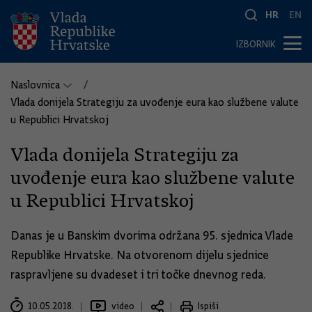
HR
EN
IZBORNIK
Naslovnica
Vlada donijela Strategiju za uvođenje eura kao službene valute
u Republici Hrvatskoj
Vlada donijela Strategiju za
uvođenje eura kao službene valute
u Republici Hrvatskoj
Danas je u Banskim dvorima održana 95. sjednica Vlade
Republike Hrvatske. Na otvorenom dijelu sjednice
raspravljene su dvadeset i tri točke dnevnog reda.
10.05.2018.
video
Ispiši