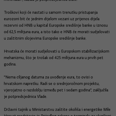
Troškovi koji će nastati u samom trenutku pristupanja
eurozoni bit će jednim dijelom vezani uz prijenos dijela
rezervni od HNB u kapital Europske središnje banke u iznosu
od 62,5 milijuna eura, a isto tako e HNB će morati sudjelovati
u zaštitnim slojevima Europske središnje banke.
Hrvatska će morati sudjelovati u Europskom stabilizacijskom
mehanizmu, što je trošak od 425 milijuna eura u prvih pet
godina.
"Nema ciljanog datuma za uvođenje eura, to ovisi o
hrvatskom napretku. Radi se o srednjoročnom projektu,
vjerojatno o razdoblju između pet i sedam godina", zaključila
je potpredsjednica Vlade.
Državni tajnik u Ministarstvu zaštite okoliša i energetike Mile