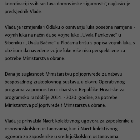
koordinaciji svih sustava domovinske sigurnosti", naglasio je
predsjednik Vlade.
Vlada je izmijenila i Odluku o osnivanju luka posebne namjene -
vojnih luka na način da se vojne luke ,,Uvala Panikovac" u
Šibeniku i „Uvala Bačine" u Pločama brišu s popisa vojnih luka, s
obzirom da navedene vojne luke više nisu perspektivne za
potrebe Ministarstva obrane.
Dana je suglasnost Ministarstvu poljoprivrede za nabavu
besposadnog zrakoplovnog sustava, u okviru Operativnog
programa za pomorstvo i ribarstvo Republike Hrvatske za
programsko razdoblje 2014. - 2020. godine, za potrebe
Ministarstva poljoprivrede i Ministarstva obrane.
Vlada je prihvatila Nacrt kolektivnog ugovora za zaposlenike u
osnovnoškolskim ustanovama, kao i Nacrt kolektivnog
ugovora za zaposlenike u srednjoškolskim ustanovama.