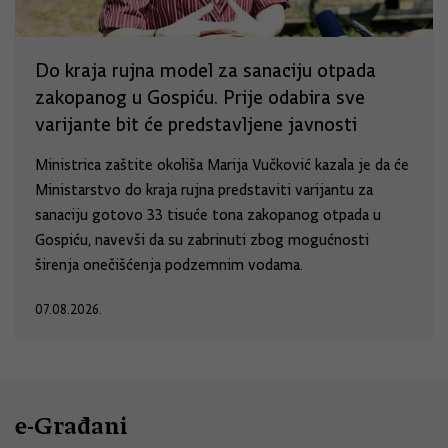
Do kraja rujna model za sanaciju otpada
zakopanog u Gospiću. Prije odabira sve
varijante bit će predstavljene javnosti
Ministrica zaštite okoliša Marija Vučković kazala je da će
Ministarstvo do kraja rujna predstaviti varijantu za
sanaciju gotovo 33 tisuće tona zakopanog otpada u
Gospiću, navevši da su zabrinuti zbog mogućnosti
širenja onečišćenja podzemnim vodama.
07.08.2026.
e-Građani