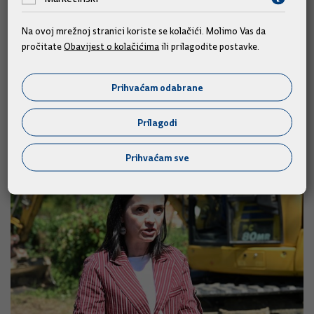
odobriti Europski parlament i Vijeće.
Na ovoj mrežnoj stranici koriste se kolačići. Molimo Vas da
pročitate
Obavijest o kolačićima
ili prilagodite postavke.
Prihvaćam odabrane
Slične vijesti
Prilagodi
Prihvaćam sve