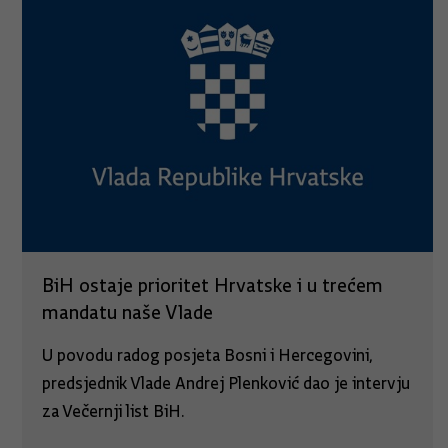
BiH ostaje prioritet Hrvatske i u trećem
mandatu naše Vlade
U povodu radog posjeta Bosni i Hercegovini,
predsjednik Vlade Andrej Plenković dao je intervju
za Večernji list BiH.