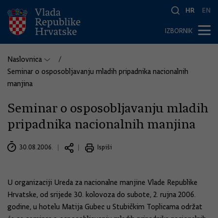
HR
EN
IZBORNIK
Naslovnica
Seminar o osposobljavanju mladih pripadnika nacionalnih
manjina
Seminar o osposobljavanju mladih
pripadnika nacionalnih manjina
30.08.2006.
Ispiši
U organizaciji Ureda za nacionalne manjine Vlade Republike
Hrvatske, od srijede 30. kolovoza do subote, 2. rujna 2006.
godine, u hotelu Matija Gubec u Stubičkim Toplicama održat