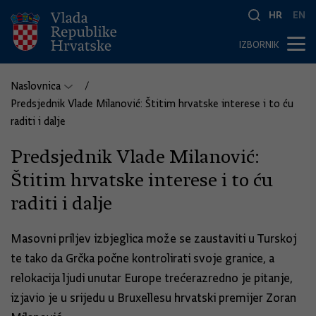
HR
EN
IZBORNIK
Naslovnica
Predsjednik Vlade Milanović: Štitim hrvatske interese i to ću
raditi i dalje
Predsjednik Vlade Milanović:
Štitim hrvatske interese i to ću
raditi i dalje
Masovni priljev izbjeglica može se zaustaviti u Turskoj
te tako da Grčka počne kontrolirati svoje granice, a
relokacija ljudi unutar Europe trećerazredno je pitanje,
izjavio je u srijedu u Bruxellesu hrvatski premijer Zoran