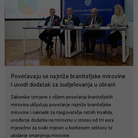
Povećavaju se najniže braniteljske mirovine
i uvodi dodatak za sudjelovanja u obrani
Zakonske izmjene s ciljem povećanja braniteljskih
mirovina uključuju povećanje najniže braniteljske
mirovine i naknade za njegovatelje ratnih invalida,
uvođenje dodatka na mirovinu u iznosu od tri eura
mjesečno za svaki mjesec u borbenom sektoru te
ukidanje smanjenja mirovine.