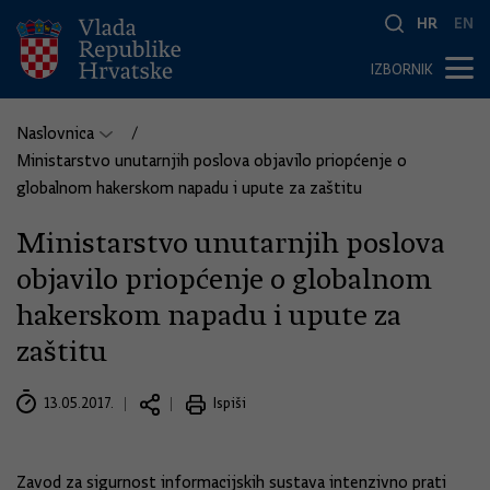
HR
EN
IZBORNIK
Naslovnica
Ministarstvo unutarnjih poslova objavilo priopćenje o
globalnom hakerskom napadu i upute za zaštitu
Ministarstvo unutarnjih poslova
objavilo priopćenje o globalnom
hakerskom napadu i upute za
zaštitu
13.05.2017.
Ispiši
Zavod za sigurnost informacijskih sustava intenzivno prati