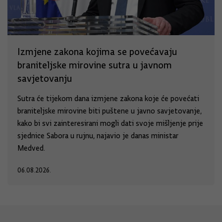
Izmjene zakona kojima se povećavaju
braniteljske mirovine sutra u javnom
savjetovanju
Sutra će tijekom dana izmjene zakona koje će povećati
braniteljske mirovine biti puštene u javno savjetovanje,
kako bi svi zainteresirani mogli dati svoje mišljenje prije
sjednice Sabora u rujnu, najavio je danas ministar
Medved.
06.08.2026.