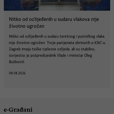
Nitko od ozlijeđenih u sudaru vlakova nije
životno ugrožen
Nitko od ozlijeđenih u sudaru teretnog i putničkog vlaka
nije životno ugrožen. Troje pacijenata zbrinutih u KBC-u
Zagreb imaju teške tjelesne ozljede, ali su stabilno,
izvijestio je potpredsjednik Vlade i ministar Oleg
Butković.
08.08.2026.
e-Građani