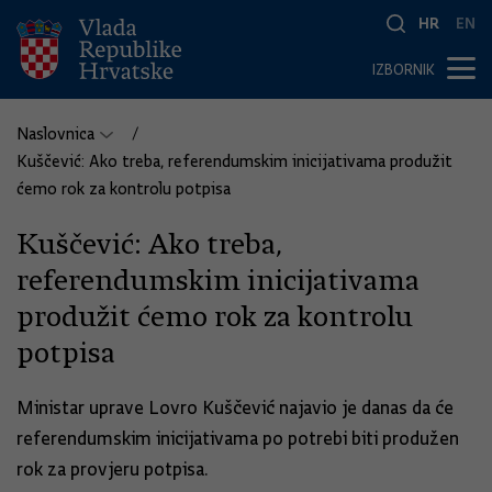
HR
EN
IZBORNIK
Naslovnica
Kuščević: Ako treba, referendumskim inicijativama produžit
ćemo rok za kontrolu potpisa
Kuščević: Ako treba,
referendumskim inicijativama
produžit ćemo rok za kontrolu
potpisa
Ministar uprave Lovro Kuščević najavio je danas da će
referendumskim inicijativama po potrebi biti produžen
rok za provjeru potpisa.