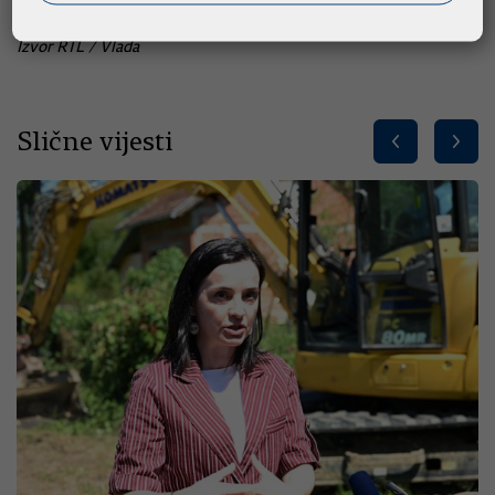
Izvor RTL / Vlada
Slične vijesti