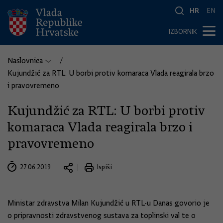
HR
EN
IZBORNIK
Naslovnica
Kujundžić za RTL: U borbi protiv komaraca Vlada reagirala brzo
i pravovremeno
Kujundžić za RTL: U borbi protiv
komaraca Vlada reagirala brzo i
pravovremeno
27.06.2019.
Ispiši
Ministar zdravstva Milan Kujundžić u RTL-u Danas govorio je
o pripravnosti zdravstvenog sustava za toplinski val te o