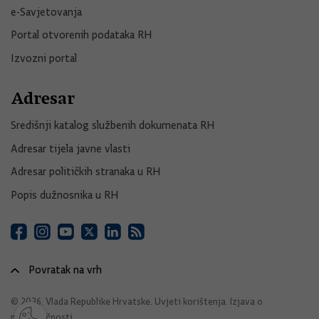
e-Savjetovanja
Portal otvorenih podataka RH
Izvozni portal
Adresar
Središnji katalog službenih dokumenata RH
Adresar tijela javne vlasti
Adresar političkih stranaka u RH
Popis dužnosnika u RH
Povratak na vrh
© 2026. Vlada Republike Hrvatske.
Uvjeti korištenja
.
Izjava o
pristupačnosti
.