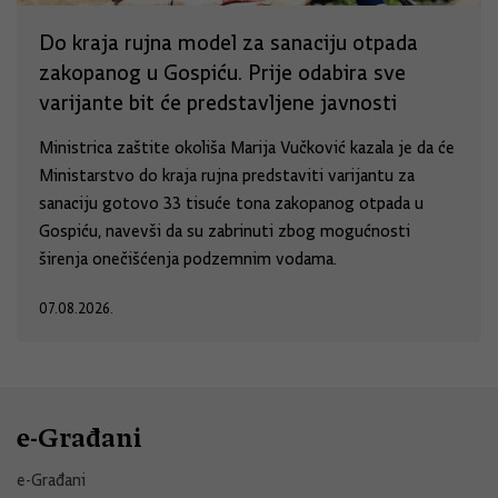
Do kraja rujna model za sanaciju otpada
zakopanog u Gospiću. Prije odabira sve
varijante bit će predstavljene javnosti
Ministrica zaštite okoliša Marija Vučković kazala je da će
Ministarstvo do kraja rujna predstaviti varijantu za
sanaciju gotovo 33 tisuće tona zakopanog otpada u
Gospiću, navevši da su zabrinuti zbog mogućnosti
širenja onečišćenja podzemnim vodama.
07.08.2026.
e-Građani
e-Građani