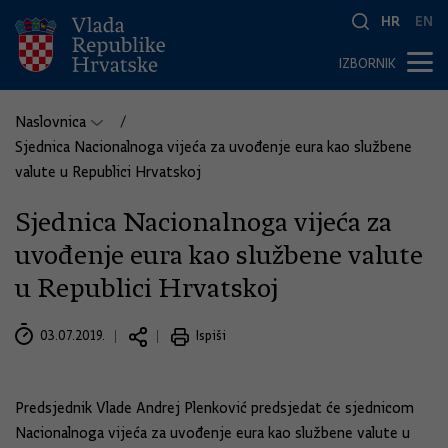
HR
EN
IZBORNIK
Naslovnica
Sjednica Nacionalnoga vijeća za uvođenje eura kao službene
valute u Republici Hrvatskoj
Sjednica Nacionalnoga vijeća za
uvođenje eura kao službene valute
u Republici Hrvatskoj
03.07.2019.
Ispiši
Predsjednik Vlade Andrej Plenković predsjedat će sjednicom
Nacionalnoga vijeća za uvođenje eura kao službene valute u