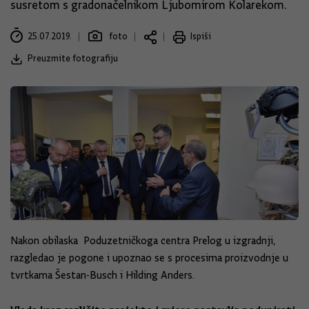
susretom s gradonačelnikom Ljubomirom Kolarekom.
25.07.2019.
foto
Ispiši
Preuzmite fotografiju
Nakon obilaska Poduzetničkoga centra Prelog u izgradnji,
razgledao je pogone i upoznao se s procesima proizvodnje u
tvrtkama Šestan-Busch i Hilding Anders.