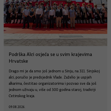
Podrška Alci osjeća se u svim krajevima
Hrvatske
Drago mi je da smo još jednom u Sinju, na 311. Sinjskoj
alci, poručio je predsjednik Vlade. Zaželio je uspjeh
alkarima, čestitao organizatorima i pozvao sve da još
jednom uživaju u, više od 300 godina staroj, tradiciji
Cetinskog kraja.
09.08.2026.