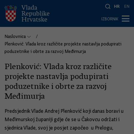
HR
EN
IZBORNIK
Naslovnica
Plenković: Vlada kroz različite projekte nastavlja podupirati
poduzetnike i obrte za razvoj Međimurja
Plenković: Vlada kroz različite
projekte nastavlja podupirati
poduzetnike i obrte za razvoj
Međimurja
Predsjednik Vlade Andrej Plenković koji danas boravi u
Međimurskoj županiji gdje će se u Čakovcu održati i
sjednica Vlade, svoj je posjet započeo u Prelogu,