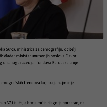
a Šuica, ministrica za demografiju, obitelj,
ik Vlade i ministar unutarnjih poslova Davor
egionalnoga razvoja i fondova Europske unije
demografskih trendova koji traju najmanje
oko 37 tisuća, a broj umrlih blago je porastao, na