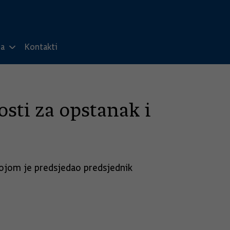
ma
Kontakti
osti za opstanak i
kojom je predsjedao predsjednik