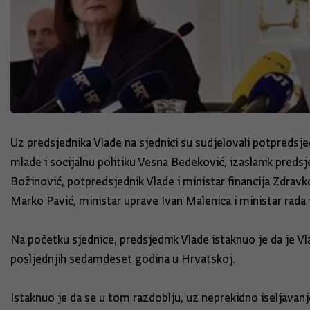
Uz predsjednika Vlade na sjednici su sudjelovali potpredsj
mlade i socijalnu politiku Vesna Bedeković, izaslanik pred
Božinović, potpredsjednik Vlade i ministar financija Zdrav
Marko Pavić, ministar uprave Ivan Malenica i ministar rada 
Na početku sjednice, predsjednik Vlade istaknuo je da je 
posljednjih sedamdeset godina u Hrvatskoj.
Istaknuo je da se u tom razdoblju, uz neprekidno iseljavanje