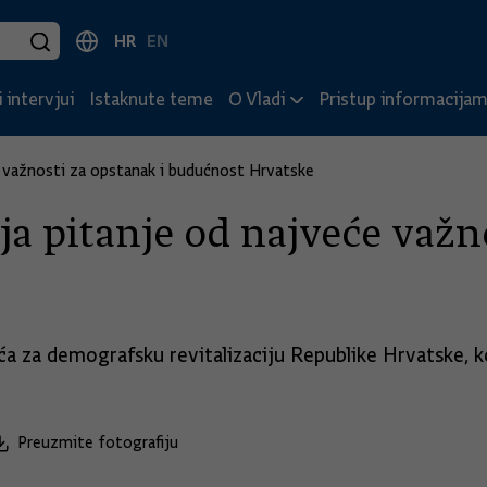
HR
EN
 intervjui
Istaknute teme
O Vladi
Pristup informacija
e važnosti za opstanak i budućnost Hrvatske
a pitanje od najveće važn
ća za demografsku revitalizaciju Republike Hrvatske, 
Preuzmite fotografiju