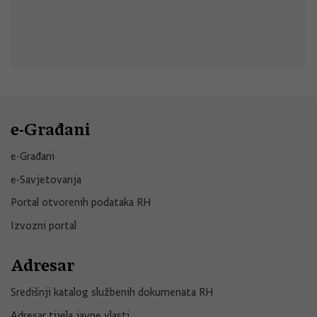
e-Građani
e-Građani
e-Savjetovanja
Portal otvorenih podataka RH
Izvozni portal
Adresar
Središnji katalog službenih dokumenata RH
Adresar tijela javne vlasti