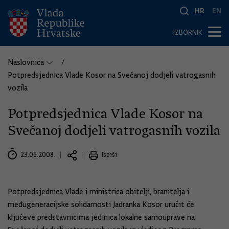
HR
EN
IZBORNIK
Naslovnica
Potpredsjednica Vlade Kosor na Svečanoj dodjeli vatrogasnih
vozila
Potpredsjednica Vlade Kosor na
Svečanoj dodjeli vatrogasnih vozila
23.06.2008.
Ispiši
Potpredsjednica Vlade i ministrica obitelji, branitelja i
međugeneracijske solidarnosti Jadranka Kosor uručit će
ključeve predstavnicima jedinica lokalne samouprave na