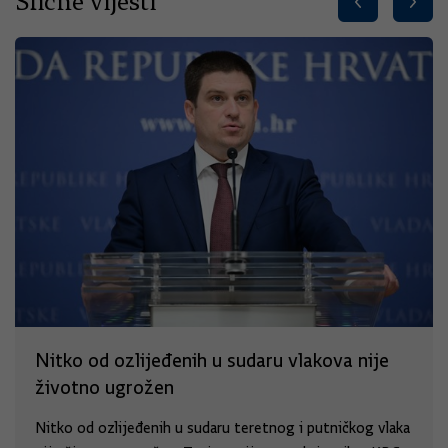
Slične vijesti
Nitko od ozlijeđenih u sudaru vlakova nije
životno ugrožen
Nitko od ozlijeđenih u sudaru teretnog i putničkog vlaka