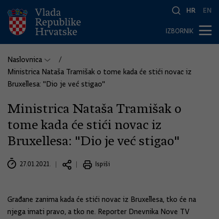
HR
EN
IZBORNIK
Naslovnica
Ministrica Nataša Tramišak o tome kada će stići novac iz
Bruxellesa: "Dio je već stigao"
Ministrica Nataša Tramišak o
tome kada će stići novac iz
Bruxellesa: "Dio je već stigao"
27.01.2021.
Ispiši
Građane zanima kada će stići novac iz Bruxellesa, tko će na
njega imati pravo, a tko ne. Reporter Dnevnika Nove TV