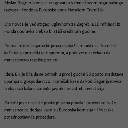
Mislav Bago o tome je razgovarao s ministricom regionalnoga
razvoja i fondova Europske unije Natašom Tramišak.
Dio novca je već stigao, uglavnom za Zagreb, a 10 milijardi iz
Fonda oporavka trebao bi stići sredinom godine.
Prema informacijama kojima raspolaže, ministrica Tramišak
kaže da su projekti već spremni, a poduzetnici čekaju da
ministarstvo raspiše pozive.
Ideja EK je bila da se odmah u prvoj godini 80 posto sredstava
upumpa u gospodarstvo. Tramišak kaže da kod ulaganja novca
treba naći balans između javnih i privatnih investicija.
Za zahtjeve i isplate postoje jasna pravila i procedure, kaže
ministrica te dodaje kako su Europska komisija i Hrvatska
pojednostavnile procedure.