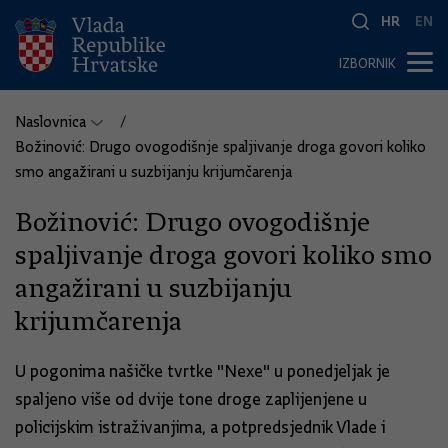
HR
EN
IZBORNIK
Naslovnica
Božinović: Drugo ovogodišnje spaljivanje droga govori koliko
smo angažirani u suzbijanju krijumčarenja
Božinović: Drugo ovogodišnje
spaljivanje droga govori koliko smo
angažirani u suzbijanju
krijumčarenja
U pogonima našičke tvrtke "Nexe" u ponedjeljak je
spaljeno više od dvije tone droge zaplijenjene u
policijskim istraživanjima, a potpredsjednik Vlade i