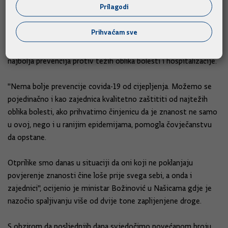
Prilagodi
Potpredsjednik Vlade RH i šef Nacionalnog stožera civilne
Prihvaćam sve
zaštite Davor Božinović poručio je u ponedjeljak, uoči početka
cijepljenja trećom dozom protiv covida-19, da je cjepivo
najbolja prevencija protiv težih oblika bolesti i hospitalizacije.
"Nema bolje prevencije covida-19 od cijepljenja. Možemo se
pojedinačno i kao zajednica kvalitetno zaštititi od najtežih
oblika bolesti, ako prihvatimo činjenicu da je znanost ne samo
u ovoj, nego i u ranijim epidemijama, pomogla čovječanstvu
da opstane.
Otprilike smo danas u situaciji da oni koji ne poklanjaju
povjerenje znanosti čine loše prije svega sebi, a onda i
zajednici", ocijenio je ministar Božinović u Našicama gdje je
nazočio spaljivanju više od dvije tone zaplijenjene droge.
S obzirom da posljednjih dana svjedočimo povećanom broju