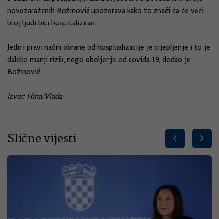
novozaraženih Božinović upozorava kako to znači da će veći
broj ljudi biti hospitaliziran.
Jedini pravi način obrane od hosptializacije je cijepljenje i to je
daleko manji rizik, nego oboljenje od covida-19, dodao je
Božinović.
Izvor: Hina/Vlada
Slične vijesti