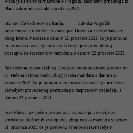
Vlada je usmeno izviještena o Pregledu zakonskih prijedloga iz
Plana zakonodavnih aktivnosti za 2021.
Što se tiče kadrovskih pitanja, Zdenka Pogarčić
razriješena je dužnosti ravnateljice Ureda za zakonodavstvo,
zbog isteka mandata s danom 21. prosinca 2021. te je ponovno
imenovana ravnateljicom Ureda temeljem provedenog
postupka po raspisanom natječaju, s danom 22. prosinca 2021.
Razriješena je ravnateljica Ureda za ravnopravnost spolova mr.
sc. Helena Štimac Radin, zbog isteka mandata s danom 21.
prosinca 2021. te je ponovno imenovana ravnateljicom Ureda
temeljem provedenog postupka po raspisanom natječaju, s
danom 22. prosinca 2021.
Ivan Klanac razriješen je dužnosti ravnatelja Direkcije za
korištenje službenih zrakoplova, zbog isteka mandata s danom
21. prosinca 2021. te je ponovno imenovan ravnateljem