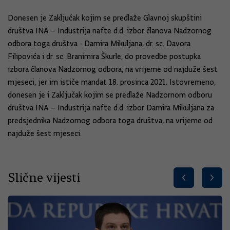
Donesen je Zaključak kojim se predlaže Glavnoj skupštini
društva INA – Industrija nafte d.d. izbor članova Nadzornog
odbora toga društva - Damira Mikuljana, dr. sc. Davora
Filipovića i dr. sc. Branimira Škurle, do provedbe postupka
izbora članova Nadzornog odbora, na vrijeme od najduže šest
mjeseci, jer im ističe mandat 18. prosinca 2021. Istovremeno,
donesen je i Zaključak kojim se predlaže Nadzornom odboru
društva INA – Industrija nafte d.d. izbor Damira Mikuljana za
predsjednika Nadzornog odbora toga društva, na vrijeme od
najduže šest mjeseci.
Slične vijesti