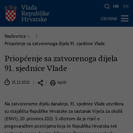
HR
EN
IZBORNIK
Naslovnica
Priopćenje sa zatvorenoga dijela 91. sjednice Vlade
Priopćenje sa zatvorenoga dijela
91. sjednice Vlade
15.12.2021.
Ispiši
Na zatvorenome dijelu današnje, 91. sjednice Vlade utvrđena
su stajališta Republike Hrvatske za sastanak Vijeća za okoliš
(ENVI), 20. prosinca 2021. S obzirom da je riječ o
pregovaračkim pozicijama koja će Republika Hrvatska tek