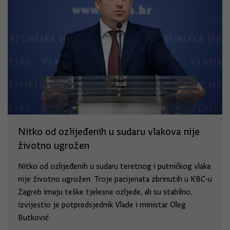
Nitko od ozlijeđenih u sudaru vlakova nije
životno ugrožen
Nitko od ozlijeđenih u sudaru teretnog i putničkog vlaka
nije životno ugrožen. Troje pacijenata zbrinutih u KBC-u
Zagreb imaju teške tjelesne ozljede, ali su stabilno,
izvijestio je potpredsjednik Vlade i ministar Oleg
Butković.