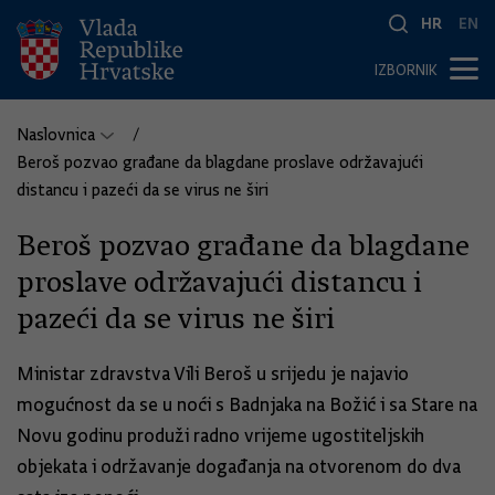
HR
EN
IZBORNIK
Naslovnica
Beroš pozvao građane da blagdane proslave održavajući
distancu i pazeći da se virus ne širi
Beroš pozvao građane da blagdane
proslave održavajući distancu i
pazeći da se virus ne širi
Ministar zdravstva Vili Beroš u srijedu je najavio
mogućnost da se u noći s Badnjaka na Božić i sa Stare na
Novu godinu produži radno vrijeme ugostiteljskih
objekata i održavanje događanja na otvorenom do dva