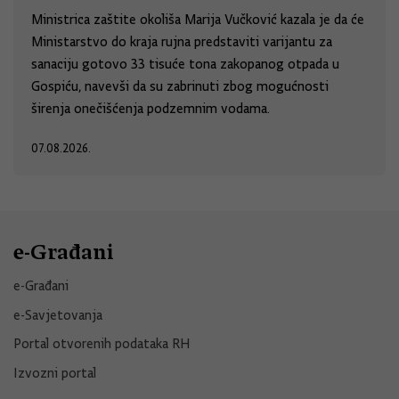
Ministrica zaštite okoliša Marija Vučković kazala je da će
Ministarstvo do kraja rujna predstaviti varijantu za
sanaciju gotovo 33 tisuće tona zakopanog otpada u
Gospiću, navevši da su zabrinuti zbog mogućnosti
širenja onečišćenja podzemnim vodama.
07.08.2026.
e-Građani
e-Građani
e-Savjetovanja
Portal otvorenih podataka RH
Izvozni portal