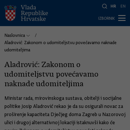
HR
EN
IZBORNIK
Naslovnica
Aladrović: Zakonom o udomiteljstvu povećavamo naknade
udomiteljima
Aladrović: Zakonom o
udomiteljstvu povećavamo
naknade udomiteljima
Ministar rada, mirovinskoga sustava, obitelji i socijalne
politike Josip Aladrović rekao je da su osigurali novac za
proširenje kapaciteta Dječjeg doma Zagreb u Nazorovoj
ulici i drugoj alternativnoj lokaciji istaknuvši kako će