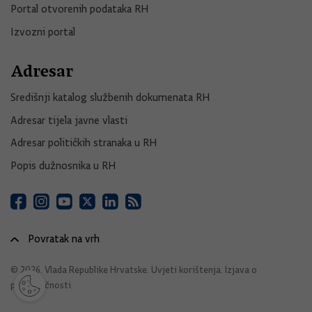
Portal otvorenih podataka RH
Izvozni portal
Adresar
Središnji katalog službenih dokumenata RH
Adresar tijela javne vlasti
Adresar političkih stranaka u RH
Popis dužnosnika u RH
Povratak na vrh
© 2026. Vlada Republike Hrvatske.
Uvjeti korištenja
.
Izjava o
pristupačnosti
.