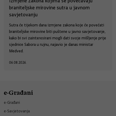
Izmjene zakona kojima se povećavaju
braniteljske mirovine sutra u javnom
savjetovanju
Sutra će tijekom dana izmjene zakona koje će povećati
braniteljske mirovine biti puštene u javno savjetovanje,
kako bi svi zainteresirani mogli dati svoje mišljenje prije
sjednice Sabora u rujnu, najavio je danas ministar
Medved.
06.08.2026.
e-Građani
e-Građani
e-Savjetovanja