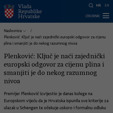
HR
EN
IZBORNIK
Naslovnica
Plenković: Ključ je naći zajednički europski odgovor za cijenu
plina i smanjiti je do nekog razumnog nivoa
Plenković: Ključ je naći zajednički
europski odgovor za cijenu plina i
smanjiti je do nekog razumnog
nivoa
Premijer Plenković izvijestio je danas kolege na
Europskom vijeću da je Hrvatska ispunila sve kriterije za
ulazak u Schengen te očekuje uskoro i formalnu odluku