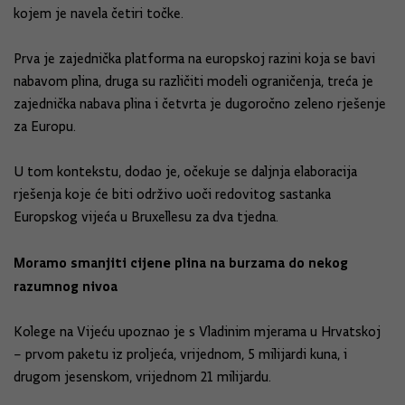
kojem je navela četiri točke.
Prva je zajednička platforma na europskoj razini koja se bavi
nabavom plina, druga su različiti modeli ograničenja, treća je
zajednička nabava plina i četvrta je dugoročno zeleno rješenje
za Europu.
U tom kontekstu, dodao je, očekuje se daljnja elaboracija
rješenja koje će biti održivo uoči redovitog sastanka
Europskog vijeća u Bruxellesu za dva tjedna.
Moramo smanjiti cijene plina na burzama do nekog
razumnog nivoa
Kolege na Vijeću upoznao je s Vladinim mjerama u Hrvatskoj
– prvom paketu iz proljeća, vrijednom, 5 milijardi kuna, i
drugom jesenskom, vrijednom 21 milijardu.