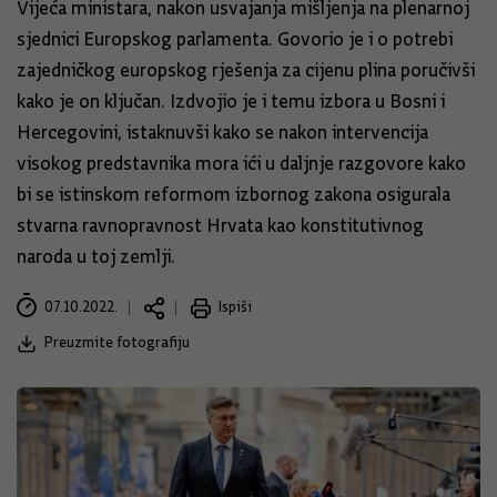
Vijeća ministara, nakon usvajanja mišljenja na plenarnoj
sjednici Europskog parlamenta. Govorio je i o potrebi
zajedničkog europskog rješenja za cijenu plina poručivši
kako je on ključan. Izdvojio je i temu izbora u Bosni i
Hercegovini, istaknuvši kako se nakon intervencija
visokog predstavnika mora ići u daljnje razgovore kako
bi se istinskom reformom izbornog zakona osigurala
stvarna ravnopravnost Hrvata kao konstitutivnog
naroda u toj zemlji.
07.10.2022.
Ispiši
Preuzmite fotografiju