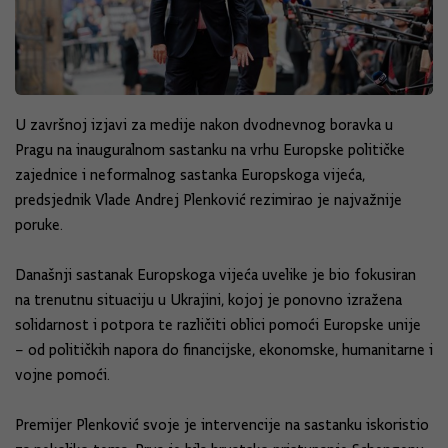
U završnoj izjavi za medije nakon dvodnevnog boravka u
Pragu na inauguralnom sastanku na vrhu Europske političke
zajednice i neformalnog sastanka Europskoga vijeća,
predsjednik Vlade Andrej Plenković rezimirao je najvažnije
poruke.
Današnji sastanak Europskoga vijeća uvelike je bio fokusiran
na trenutnu situaciju u Ukrajini, kojoj je ponovno izražena
solidarnost i potpora te različiti oblici pomoći Europske unije
– od političkih napora do financijske, ekonomske, humanitarne i
vojne pomoći.
Premijer Plenković svoje je intervencije na sastanku iskoristio