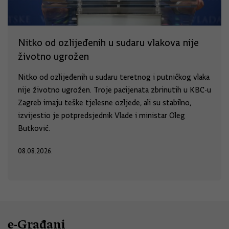
Nitko od ozlijeđenih u sudaru vlakova nije
životno ugrožen
Nitko od ozlijeđenih u sudaru teretnog i putničkog vlaka
nije životno ugrožen. Troje pacijenata zbrinutih u KBC-u
Zagreb imaju teške tjelesne ozljede, ali su stabilno,
izvijestio je potpredsjednik Vlade i ministar Oleg
Butković.
08.08.2026.
e-Građani