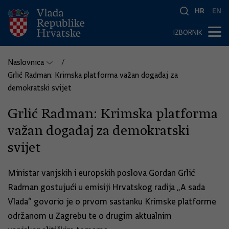
HR
EN
IZBORNIK
Naslovnica
Grlić Radman: Krimska platforma važan događaj za
demokratski svijet
Grlić Radman: Krimska platforma
važan događaj za demokratski
svijet
Ministar vanjskih i europskih poslova Gordan Grlić
Radman gostujući u emisiji Hrvatskog radija „A sada
Vlada“ govorio je o prvom sastanku Krimske platforme
održanom u Zagrebu te o drugim aktualnim