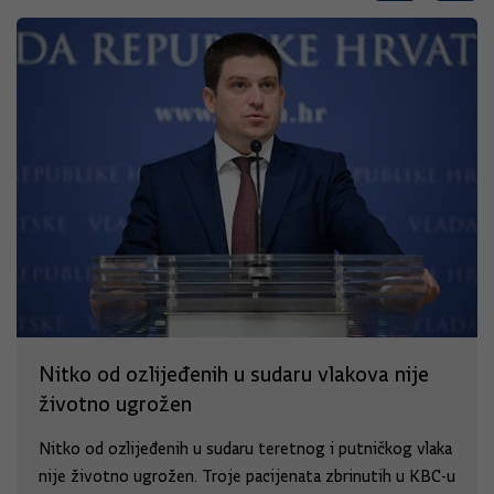
Nitko od ozlijeđenih u sudaru vlakova nije
životno ugrožen
Nitko od ozlijeđenih u sudaru teretnog i putničkog vlaka
nije životno ugrožen. Troje pacijenata zbrinutih u KBC-u