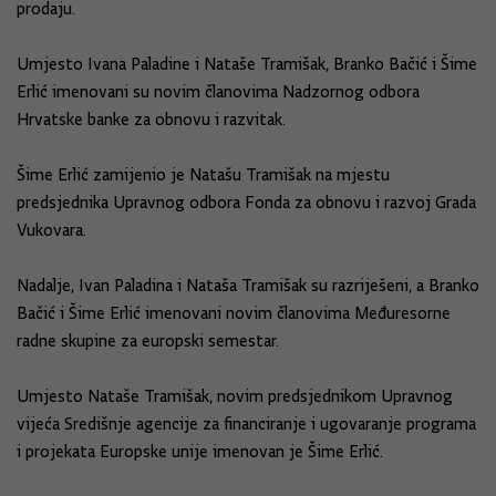
prodaju.
Umjesto Ivana Paladine i Nataše Tramišak, Branko Bačić i Šime
Erlić imenovani su novim članovima Nadzornog odbora
Hrvatske banke za obnovu i razvitak.
Šime Erlić zamijenio je Natašu Tramišak na mjestu
predsjednika Upravnog odbora Fonda za obnovu i razvoj Grada
Vukovara.
Nadalje, Ivan Paladina i Nataša Tramišak su razriješeni, a Branko
Bačić i Šime Erlić imenovani novim članovima Međuresorne
radne skupine za europski semestar.
Umjesto Nataše Tramišak, novim predsjednikom Upravnog
vijeća Središnje agencije za financiranje i ugovaranje programa
i projekata Europske unije imenovan je Šime Erlić.