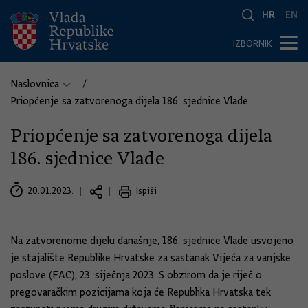
HR
EN
IZBORNIK
Naslovnica
Priopćenje sa zatvorenoga dijela 186. sjednice Vlade
Priopćenje sa zatvorenoga dijela
186. sjednice Vlade
20.01.2023.
Ispiši
Na zatvorenome dijelu današnje, 186. sjednice Vlade usvojeno
je stajalište Republike Hrvatske za sastanak Vijeća za vanjske
poslove (FAC), 23. siječnja 2023. S obzirom da je riječ o
pregovaračkim pozicijama koja će Republika Hrvatska tek