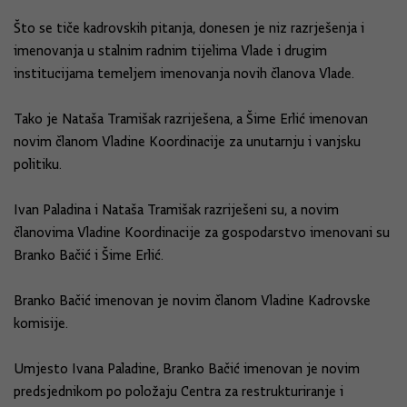
Što se tiče kadrovskih pitanja, donesen je niz razrješenja i
imenovanja u stalnim radnim tijelima Vlade i drugim
institucijama temeljem imenovanja novih članova Vlade.
Tako je Nataša Tramišak razriješena, a Šime Erlić imenovan
novim članom Vladine Koordinacije za unutarnju i vanjsku
politiku.
Ivan Paladina i Nataša Tramišak razriješeni su, a novim
članovima Vladine Koordinacije za gospodarstvo imenovani su
Branko Bačić i Šime Erlić.
Branko Bačić imenovan je novim članom Vladine Kadrovske
komisije.
Umjesto Ivana Paladine, Branko Bačić imenovan je novim
predsjednikom po položaju Centra za restrukturiranje i