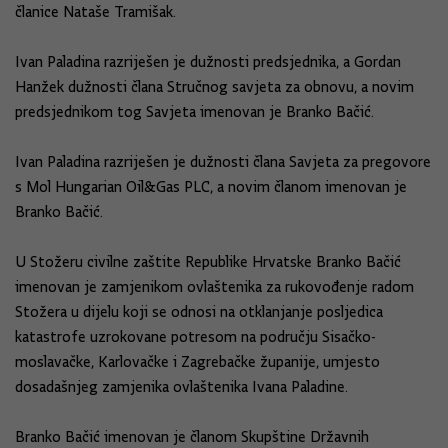
članice Nataše Tramišak.
Ivan Paladina razriješen je dužnosti predsjednika, a Gordan
Hanžek dužnosti člana Stručnog savjeta za obnovu, a novim
predsjednikom tog Savjeta imenovan je Branko Bačić.
Ivan Paladina razriješen je dužnosti člana Savjeta za pregovore
s Mol Hungarian Oil&Gas PLC, a novim članom imenovan je
Branko Bačić.
U Stožeru civilne zaštite Republike Hrvatske Branko Bačić
imenovan je zamjenikom ovlaštenika za rukovođenje radom
Stožera u dijelu koji se odnosi na otklanjanje posljedica
katastrofe uzrokovane potresom na području Sisačko-
moslavačke, Karlovačke i Zagrebačke županije, umjesto
dosadašnjeg zamjenika ovlaštenika Ivana Paladine.
Branko Bačić imenovan je članom Skupštine Državnih