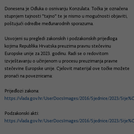
Donesena je Odluka o osnivanju Konzulata. Točka je označena
stupnjem tajnosti "tajno" te je nismo u mogućnosti objaviti,
poštujući odredbe međunarodnih sporazuma.
Usvojeni su pregledi zakonskih i podzakonskih prijedloga
kojima Republika Hrvatska preuzima pravnu stečevinu
Europske unije za 2023. godinu. Radi se o redovitom
izvještavanju o učinjenom u procesu preuzimanja pravne
stečevine Europske unije. Cjelovit materijal ove točke možete
pronaći na poveznicama:
Prijedlozi zakona:
https://vlada.gov.hr/UserDocsImages/2016/Sjednice/2023/Si
Podzakonski akti:
https://vlada.gov.hr/UserDocsImages/2016/Sjednice/2023/Si