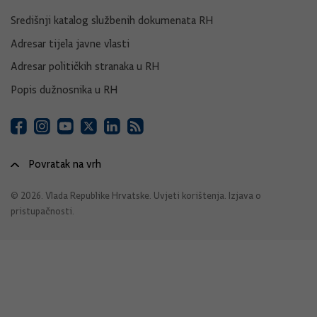
Središnji katalog službenih dokumenata RH
Adresar tijela javne vlasti
Adresar političkih stranaka u RH
Popis dužnosnika u RH
Povratak na vrh
© 2026. Vlada Republike Hrvatske.
Uvjeti korištenja
.
Izjava o
pristupačnosti
.