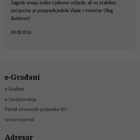
Zagreb imaju teške tjelesne ozljede, ali su stabilno,
izvijestio je potpredsjednik Vlade i ministar Oleg
Butković.
08.08.2026.
e-Građani
e-Građani
e-Savjetovanja
Portal otvorenih podataka RH
Izvozni portal
Adresar