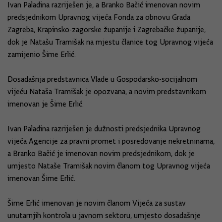
Ivan Paladina razriješen je, a Branko Bačić imenovan novim
predsjednikom Upravnog vijeća Fonda za obnovu Grada
Zagreba, Krapinsko-zagorske županije i Zagrebačke županije,
dok je Natašu Tramišak na mjestu članice tog Upravnog vijeća
zamijenio Šime Erlić.
Dosadašnja predstavnica Vlade u Gospodarsko-socijalnom
vijeću Nataša Tramišak je opozvana, a novim predstavnikom
imenovan je Šime Erlić.
Ivan Paladina razriješen je dužnosti predsjednika Upravnog
vijeća Agencije za pravni promet i posredovanje nekretninama,
a Branko Bačić je imenovan novim predsjednikom, dok je
umjesto Nataše Tramišak novim članom tog Upravnog vijeća
imenovan Šime Erlić.
Šime Erlić imenovan je novim članom Vijeća za sustav
unutarnjih kontrola u javnom sektoru, umjesto dosadašnje