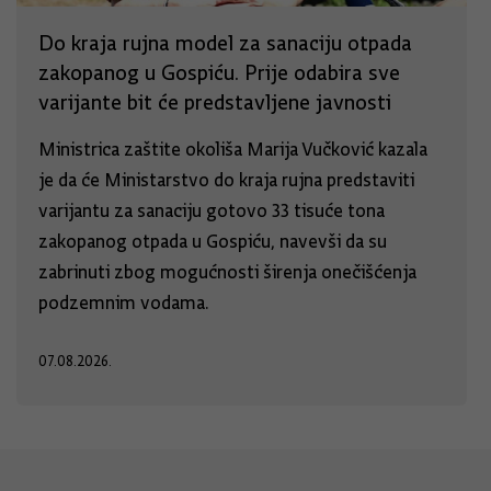
Do kraja rujna model za sanaciju otpada
zakopanog u Gospiću. Prije odabira sve
varijante bit će predstavljene javnosti
Ministrica zaštite okoliša Marija Vučković kazala
je da će Ministarstvo do kraja rujna predstaviti
varijantu za sanaciju gotovo 33 tisuće tona
zakopanog otpada u Gospiću, navevši da su
zabrinuti zbog mogućnosti širenja onečišćenja
podzemnim vodama.
07.08.2026.