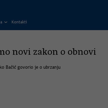
ma
Kontakti
amo novi zakon o obnovi
ko Bačić govorio je o ubrzanju