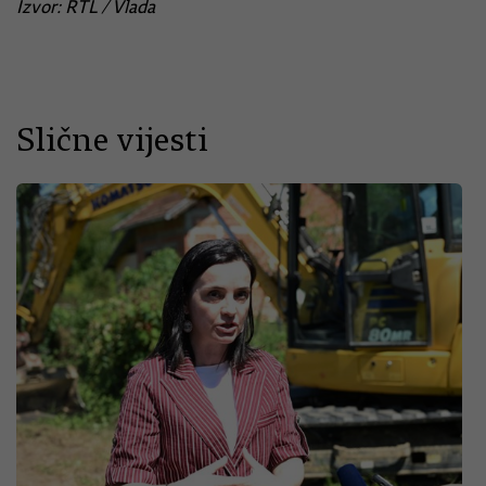
Izvor: RTL / Vlada
Slične vijesti