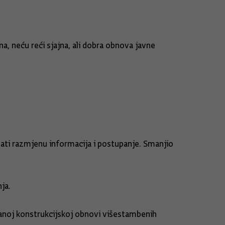
a, neću reći sjajna, ali dobra obnova javne
zati razmjenu informacija i postupanje. Smanjio
ja.
ranoj konstrukcijskoj obnovi višestambenih