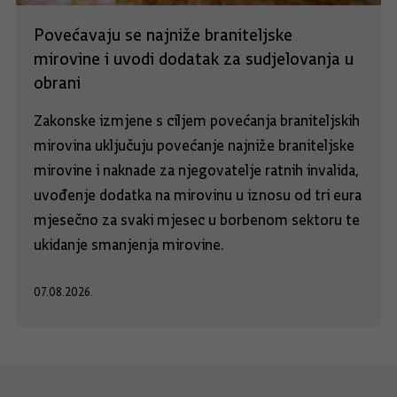
Povećavaju se najniže braniteljske
mirovine i uvodi dodatak za sudjelovanja u
obrani
Zakonske izmjene s ciljem povećanja braniteljskih
mirovina uključuju povećanje najniže braniteljske
mirovine i naknade za njegovatelje ratnih invalida,
uvođenje dodatka na mirovinu u iznosu od tri eura
mjesečno za svaki mjesec u borbenom sektoru te
ukidanje smanjenja mirovine.
07.08.2026.