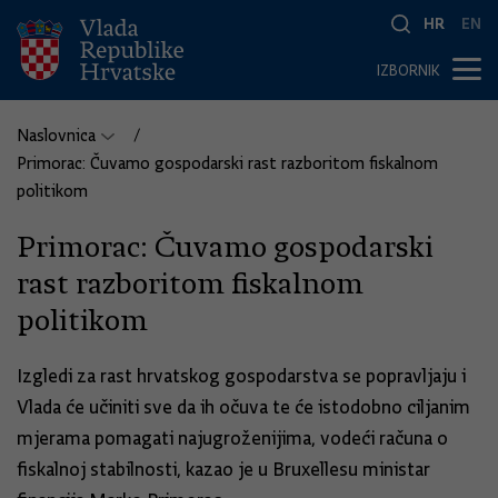
HR
EN
IZBORNIK
Naslovnica
Primorac: Čuvamo gospodarski rast razboritom fiskalnom
politikom
Primorac: Čuvamo gospodarski
rast razboritom fiskalnom
politikom
Izgledi za rast hrvatskog gospodarstva se popravljaju i
Vlada će učiniti sve da ih očuva te će istodobno ciljanim
mjerama pomagati najugroženijima, vodeći računa o
fiskalnoj stabilnosti, kazao je u Bruxellesu ministar