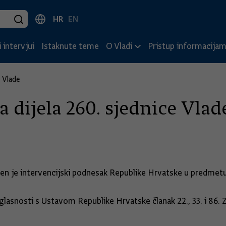
HR
EN
 intervjui
Istaknute teme
O Vladi
Pristup informacija
 Vlade
 dijela 260. sjednice Vlad
đen je intervencijski podnesak Republike Hrvatske u predme
glasnosti s Ustavom Republike Hrvatske članak 22., 33. i 86