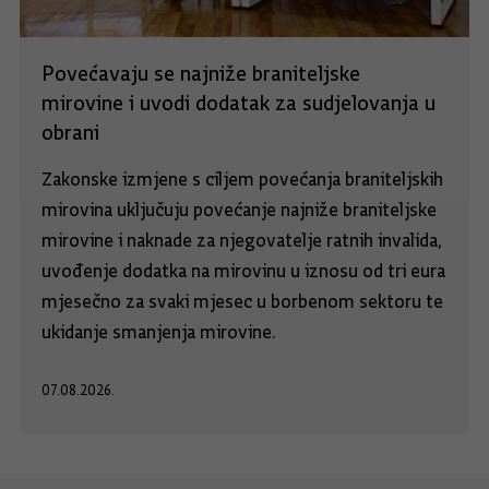
Povećavaju se najniže braniteljske
mirovine i uvodi dodatak za sudjelovanja u
obrani
Zakonske izmjene s ciljem povećanja braniteljskih
mirovina uključuju povećanje najniže braniteljske
mirovine i naknade za njegovatelje ratnih invalida,
uvođenje dodatka na mirovinu u iznosu od tri eura
mjesečno za svaki mjesec u borbenom sektoru te
ukidanje smanjenja mirovine.
07.08.2026.