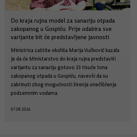
Do kraja rujna model za sanaciju otpada
zakopanog u Gospiću. Prije odabira sve
varijante bit će predstavljene javnosti
Ministrica zaštite okoliša Marija Vučković kazala
je da će Ministarstvo do kraja rujna predstaviti
varijantu za sanaciju gotovo 33 tisuće tona
zakopanog otpada u Gospiću, navevši da su
zabrinuti zbog mogućnosti širenja onečišćenja
podzemnim vodama.
07.08.2026.