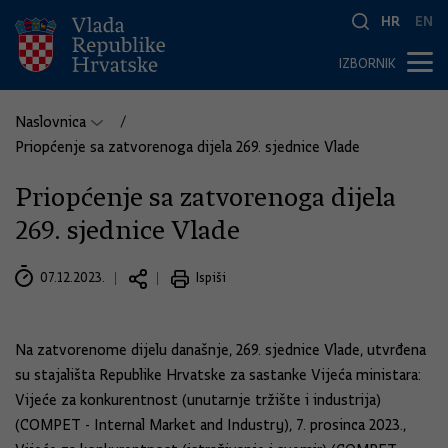
HR
EN
IZBORNIK
Naslovnica
Priopćenje sa zatvorenoga dijela 269. sjednice Vlade
Priopćenje sa zatvorenoga dijela
269. sjednice Vlade
07.12.2023.
Ispiši
Na zatvorenome dijelu današnje, 269. sjednice Vlade, utvrđena
su stajališta Republike Hrvatske za sastanke Vijeća ministara:
Vijeće za konkurentnost (unutarnje tržište i industrija)
(COMPET - Internal Market and Industry), 7. prosinca 2023.,