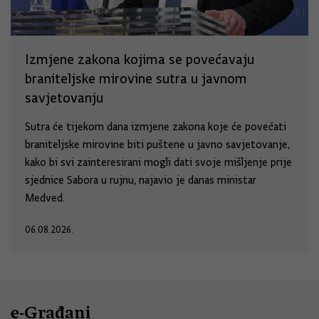
Izmjene zakona kojima se povećavaju
braniteljske mirovine sutra u javnom
savjetovanju
Sutra će tijekom dana izmjene zakona koje će povećati
braniteljske mirovine biti puštene u javno savjetovanje,
kako bi svi zainteresirani mogli dati svoje mišljenje prije
sjednice Sabora u rujnu, najavio je danas ministar
Medved.
06.08.2026.
e-Građani