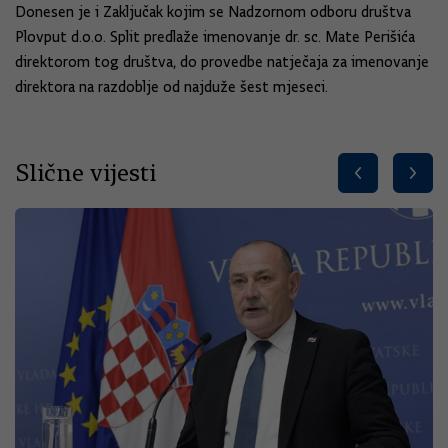
Donesen je i Zaključak kojim se Nadzornom odboru društva
Plovput d.o.o. Split predlaže imenovanje dr. sc. Mate Perišića
direktorom tog društva, do provedbe natječaja za imenovanje
direktora na razdoblje od najduže šest mjeseci.
Slične vijesti