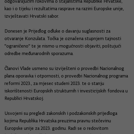
odgovarajućim rokovima o stajalištima Republike Hrvatske,
kao i o tijeku i rezultatima rasprave na razini Europske unije,
izvještavati Hrvatski sabor.
Donesen je Prijedlog odluke o davanju suglasnosti za
otvaranje Konzulata. Točka je označena stupnjem tajnosti
"ograničeno" te je nismo u mogućnosti objaviti, poštujući
odredbe međunarodnih sporazuma.
Članovi Vlade usmeno su izviješteni o provedbi Nacionalnog
plana oporavka i otpornosti, o provedbi Nacionalnog programa
reformi 2023., za mjesec studeni 2023. te o stanju
iskorištenosti Europskih strukturnih i investicijskih fondova u
Republici Hrvatskoj.
Usvojeni su pregledi zakonskih i podzakonskih prijedloga
kojima Republika Hrvatska preuzima pravnu stečevinu
Europske unije za 2023. godinu. Radi se o redovitom