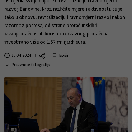
usmjerila svoje napore u revitalizaciju i ravnomjerni
razvoj Banovine, kroz različite mjere i aktivnosti, te je
tako u obnovu, revitalizaciju i ravnomjerni razvoj nakon
razornog potresa, od strane proračunskih i
izvanproračunskih korisnika državnog proračuna
investirano više od 1,57 milijardi eura.
15.04.2024.
Ispiši
Preuzmite fotografiju