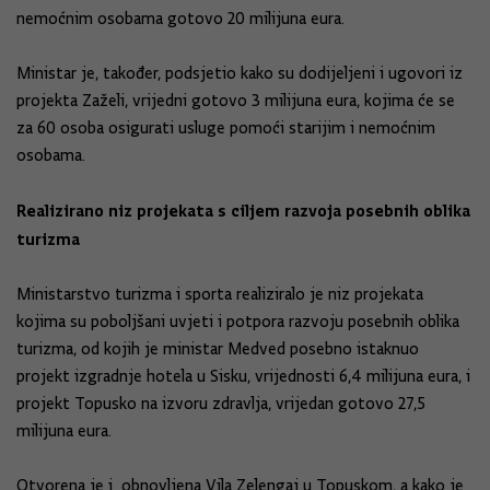
nemoćnim osobama gotovo 20 milijuna eura.
Ministar je, također, podsjetio kako su dodijeljeni i ugovori iz
projekta Zaželi, vrijedni gotovo 3 milijuna eura, kojima će se
za 60 osoba osigurati usluge pomoći starijim i nemoćnim
osobama.
Realizirano niz projekata s ciljem razvoja posebnih oblika
turizma
Ministarstvo turizma i sporta realiziralo je niz projekata
kojima su poboljšani uvjeti i potpora razvoju posebnih oblika
turizma, od kojih je ministar Medved posebno istaknuo
projekt izgradnje hotela u Sisku, vrijednosti 6,4 milijuna eura, i
projekt Topusko na izvoru zdravlja, vrijedan gotovo 27,5
milijuna eura.
Otvorena je i obnovljena Vila Zelengaj u Topuskom, a kako je