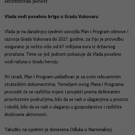
senzibilizirala javnost.
Vlada vodi posebnu brigu o Gradu Vukovaru
Vlada je na današnjoj sjednici usvojila Plan i Program obnove i
razvoja Grada Vukovara do 2027. godine, za čiju je provedbu
osigurano je nešto više od 67 milijuna eura iz državnog
proračuna. Time se još jednom pokazuje da Vlada posebno
vodi računa o Gradu heroju.
Pri izradi, Plan i Program usklađivan je sa svim relevantnim
strateškim dokumentima. Temeljem ovog Plana i Programa
provodit će se različite mjere i projekti prema definiranim
prioritetnim područjima, bilo da se radi o ulaganjima u prostor
i okoliš, bilo da se radi o ulaganju u gospodarstvo i različite
društvene aktivnosti.
Također, na sjednici je donesena Odluka o Nacionalnoj