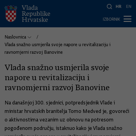
HR
EN
IZBORNIK
Naslovnica
Vlada snažno usmjerila svoje napore u revitalizaciju i
ravnomjerni razvoj Banovine
Vlada snažno usmjerila svoje
napore u revitalizaciju i
ravnomjerni razvoj Banovine
Na današnjoj 300. sjednici, potpredsjednik Vlade i
ministar hrvatskih branitelja Tomo Medved je, govoreći
o aktivnostima vezanim uz obnovu na potresom
pogođenom području, istaknuo kako je Vlada snažno