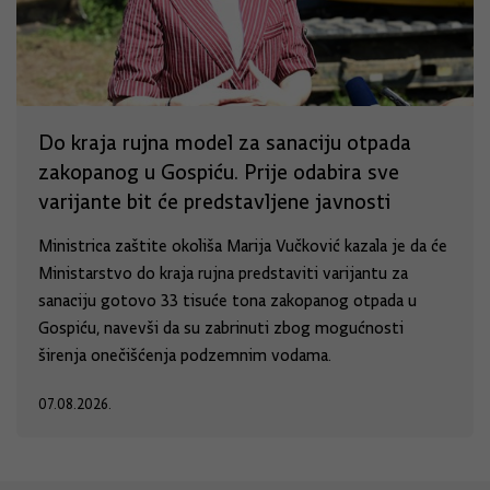
Do kraja rujna model za sanaciju otpada
zakopanog u Gospiću. Prije odabira sve
varijante bit će predstavljene javnosti
Ministrica zaštite okoliša Marija Vučković kazala je da će
Ministarstvo do kraja rujna predstaviti varijantu za
sanaciju gotovo 33 tisuće tona zakopanog otpada u
Gospiću, navevši da su zabrinuti zbog mogućnosti
širenja onečišćenja podzemnim vodama.
07.08.2026.