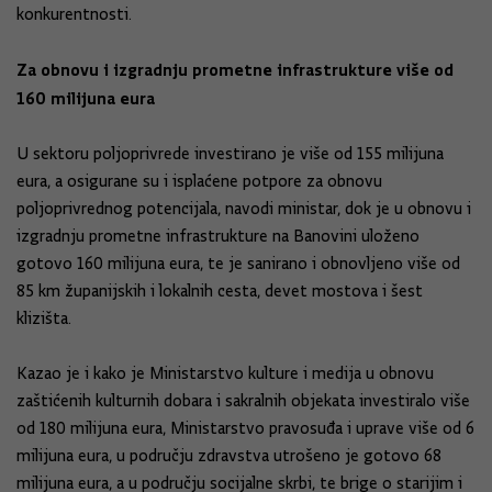
konkurentnosti.
Za obnovu i izgradnju prometne infrastrukture više od
160 milijuna eura
U sektoru poljoprivrede investirano je više od 155 milijuna
eura, a osigurane su i isplaćene potpore za obnovu
poljoprivrednog potencijala, navodi ministar, dok je u obnovu i
izgradnju prometne infrastrukture na Banovini uloženo
gotovo 160 milijuna eura, te je sanirano i obnovljeno više od
85 km županijskih i lokalnih cesta, devet mostova i šest
klizišta.
Kazao je i kako je Ministarstvo kulture i medija u obnovu
zaštićenih kulturnih dobara i sakralnih objekata investiralo više
od 180 milijuna eura, Ministarstvo pravosuđa i uprave više od 6
milijuna eura, u području zdravstva utrošeno je gotovo 68
milijuna eura, a u području socijalne skrbi, te brige o starijim i