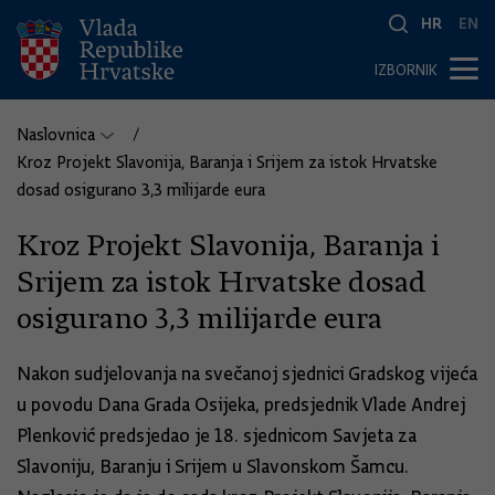
HR
EN
IZBORNIK
Naslovnica
Kroz Projekt Slavonija, Baranja i Srijem za istok Hrvatske
dosad osigurano 3,3 milijarde eura
Kroz Projekt Slavonija, Baranja i
Srijem za istok Hrvatske dosad
osigurano 3,3 milijarde eura
Nakon sudjelovanja na svečanoj sjednici Gradskog vijeća
u povodu Dana Grada Osijeka, predsjednik Vlade Andrej
Plenković predsjedao je 18. sjednicom Savjeta za
Slavoniju, Baranju i Srijem u Slavonskom Šamcu.