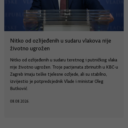
Nitko od ozlijeđenih u sudaru vlakova nije
životno ugrožen
Nitko od ozlijeđenih u sudaru teretnog i putničkog vlaka
nije životno ugrožen. Troje pacijenata zbrinutih u KBC-u
Zagreb imaju teške tjelesne ozljede, ali su stabilno,
izvijestio je potpredsjednik Vlade i ministar Oleg
Butković.
08.08.2026.