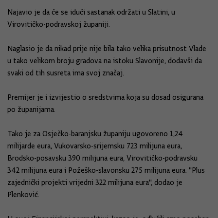
Najavio je da će se idući sastanak održati u Slatini, u
Virovitičko-podravskoj županiji.
Naglasio je da nikad prije nije bila tako velika prisutnost Vlade
u tako velikom broju gradova na istoku Slavonije, dodavši da
svaki od tih susreta ima svoj značaj.
Premijer je i izvijestio o sredstvima koja su dosad osigurana
po županijama.
Tako je za Osječko-baranjsku županiju ugovoreno 1,24
milijarde eura, Vukovarsko-srijemsku 723 milijuna eura,
Brodsko-posavsku 390 milijuna eura, Virovitičko-podravsku
342 milijuna eura i Požeško-slavonsku 275 milijuna eura. "Plus
zajednički projekti vrijedni 322 milijuna eura", dodao je
Plenković.