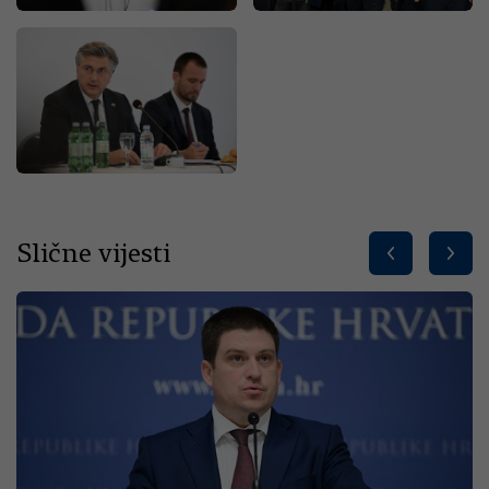
Slične vijesti