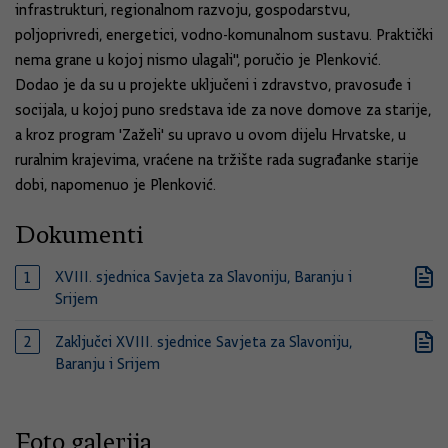
infrastrukturi, regionalnom razvoju, gospodarstvu,
poljoprivredi, energetici, vodno-komunalnom sustavu. Praktički
nema grane u kojoj nismo ulagali'', poručio je Plenković.
Dodao je da su u projekte uključeni i zdravstvo, pravosuđe i
socijala, u kojoj puno sredstava ide za nove domove za starije,
a kroz program 'Zaželi' su upravo u ovom dijelu Hrvatske, u
ruralnim krajevima, vraćene na tržište rada sugrađanke starije
dobi, napomenuo je Plenković.
Dokumenti
XVIII. sjednica Savjeta za Slavoniju, Baranju i
Srijem
Zaključci XVIII. sjednice Savjeta za Slavoniju,
Baranju i Srijem
Foto galerija