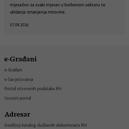
mjesečno za svaki mjesec u borbenom sektoru te
ukidanje smanjenja mirovine.
07.08.2026.
e-Građani
e-Građani
e-Savjetovanja
Portal otvorenih podataka RH
Izvozni portal
Adresar
Središnji katalog službenih dokumenata RH