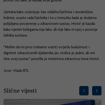
proces od, kako je kazala, koje godine.
Upitana kako ocjenjuje, kao odjelna liječnica i ravnateljica
bolnice, uvjete rada liječnika i to u trenutku kada je dodatno
poljuljano povjerenje u zdravstveni sustav, Hrstić je kazala
kako njenim kolegama nije lako, ali nije lako ni njoj s pozicije
čelnika sustava.
"Mislim da mi prvo trebamo vratiti svijetlu budućnost i
dignitet zdravstvenih djelatnika jer, stolica je jedno, ali oni
čine ovaj sustav" poručila je ministrica zdravstva Irena Hrstić.
Izvor: Vlada/RTL
Slične vijesti