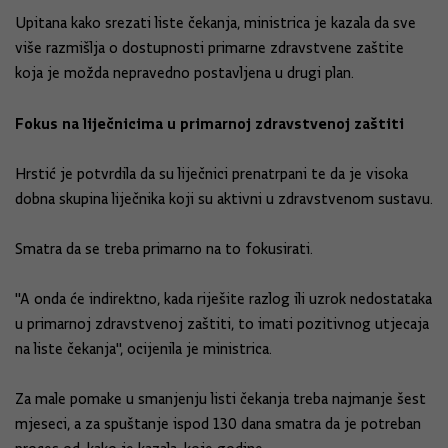
Upitana kako srezati liste čekanja, ministrica je kazala da sve
više razmišlja o dostupnosti primarne zdravstvene zaštite
koja je možda nepravedno postavljena u drugi plan.
Fokus na liječnicima u primarnoj zdravstvenoj zaštiti
Hrstić je potvrdila da su liječnici prenatrpani te da je visoka
dobna skupina liječnika koji su aktivni u zdravstvenom sustavu.
Smatra da se treba primarno na to fokusirati.
"A onda će indirektno, kada riješite razlog ili uzrok nedostataka
u primarnoj zdravstvenoj zaštiti, to imati pozitivnog utjecaja
na liste čekanja", ocijenila je ministrica.
Za male pomake u smanjenju listi čekanja treba najmanje šest
mjeseci, a za spuštanje ispod 130 dana smatra da je potreban