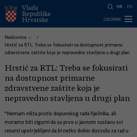
HR
EN
IZBORNIK
Naslovnica
Hrstić za RTL: Treba se fokusirati na dostupnost primarne
zdravstvene zaštite koja je nepravedno stavljena u drugi plan
Hrstić za RTL: Treba se fokusirati
na dostupnost primarne
zdravstvene zaštite koja je
nepravedno stavljena u drugi plan
"Nemam ništa protiv dopunskog rada liječnika, ali
moramo biti sigurni da su prvo u javnom sustavu svi
resursi upotrjebljeni da bi netko dobio dozvolu za rad u