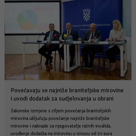
Povećavaju se najniže braniteljske mirovine
i uvodi dodatak za sudjelovanja u obrani
Zakonske izmjene s ciljem povećanja braniteljskih
mirovina uključuju povećanje najniže braniteljske
mirovine i naknade za njegovatelje ratnih invalida,
uvođenje dodatka na mirovinu u iznosu od tri eura