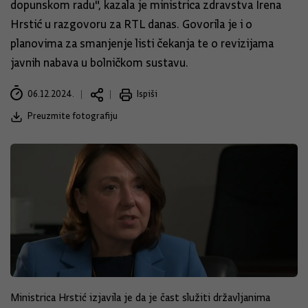
dopunskom radu", kazala je ministrica zdravstva Irena
Hrstić u razgovoru za RTL danas. Govorila je i o
planovima za smanjenje listi čekanja te o revizijama
javnih nabava u bolničkom sustavu.
06.12.2024.
Ispiši
Preuzmite fotografiju
Ministrica Hrstić izjavila je da je čast služiti državljanima