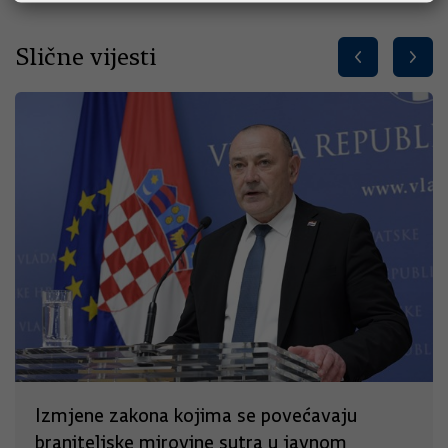
Slične vijesti
Izmjene zakona kojima se povećavaju
braniteljske mirovine sutra u javnom