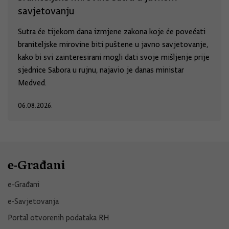
savjetovanju
Sutra će tijekom dana izmjene zakona koje će povećati
braniteljske mirovine biti puštene u javno savjetovanje,
kako bi svi zainteresirani mogli dati svoje mišljenje prije
sjednice Sabora u rujnu, najavio je danas ministar
Medved.
06.08.2026.
e-Građani
e-Građani
e-Savjetovanja
Portal otvorenih podataka RH