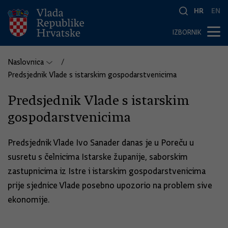
HR
EN
IZBORNIK
Naslovnica
Predsjednik Vlade s istarskim gospodarstvenicima
Predsjednik Vlade s istarskim
gospodarstvenicima
Predsjednik Vlade Ivo Sanader danas je u Poreču u
susretu s čelnicima Istarske županije, saborskim
zastupnicima iz Istre i istarskim gospodarstvenicima
prije sjednice Vlade posebno upozorio na problem sive
ekonomije.