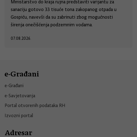
Ministarstvo do kraja rujna predstaviti varijantu za
sanaciju gotovo 33 tisuće tona zakopanog otpada u
Gospiću, navevši da su zabrinuti zbog mogućnosti
širenja onečišćenja podzemnim vodama.
07.08.2026.
e-Građani
e-Građani
e-Savjetovanja
Portal otvorenih podataka RH
Izvozni portal
Adresar