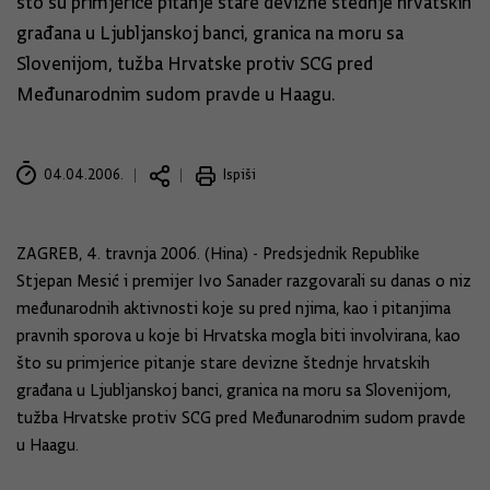
što su primjerice pitanje stare devizne štednje hrvatskih
građana u Ljubljanskoj banci, granica na moru sa
Slovenijom, tužba Hrvatske protiv SCG pred
Međunarodnim sudom pravde u Haagu.
04.04.2006.
Ispiši
ZAGREB, 4. travnja 2006. (Hina) - Predsjednik Republike
Stjepan Mesić i premijer Ivo Sanader razgovarali su danas o niz
međunarodnih aktivnosti koje su pred njima, kao i pitanjima
pravnih sporova u koje bi Hrvatska mogla biti involvirana, kao
što su primjerice pitanje stare devizne štednje hrvatskih
građana u Ljubljanskoj banci, granica na moru sa Slovenijom,
tužba Hrvatske protiv SCG pred Međunarodnim sudom pravde
u Haagu.