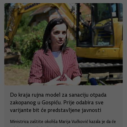
Do kraja rujna model za sanaciju otpada
zakopanog u Gospiću. Prije odabira sve
varijante bit će predstavljene javnosti
Ministrica zaštite okoliša Marija Vučković kazala je da će