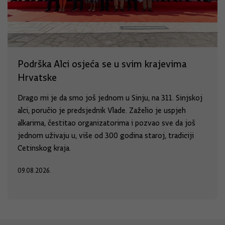
Podrška Alci osjeća se u svim krajevima
Hrvatske
Drago mi je da smo još jednom u Sinju, na 311. Sinjskoj
alci, poručio je predsjednik Vlade. Zaželio je uspjeh
alkarima, čestitao organizatorima i pozvao sve da još
jednom uživaju u, više od 300 godina staroj, tradiciji
Cetinskog kraja.
09.08.2026.