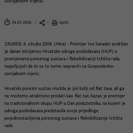
socijalnom vijeću.
06.03.2006.
Ispiši
ZAGREB, 6. ožujka 2006. (Hina) - Premijer Ivo Sanader podržao
je danas inicijativu Hrvatske udruge poslodavaca (HUP) o
promjenama poreznog sustava i fleksibilizaciji tržišta rada,
najavljujući da će se te teme raspraviti na Gospodarsko-
socijalnom vijeću.
Hrvatski porezni sustav možda je još bolji od flat taxa, ali ga
ne možemo atraktivno prodati kao flat tax, kazao je premijer
na tradicionalnom skupu HUP-a Dan poduzetnika, na kojem je
udruga poslodavaca predstavila svoje prijedloge
pojednostavljenja poreznog sustava i fleksibilizacije tržišta
rada.