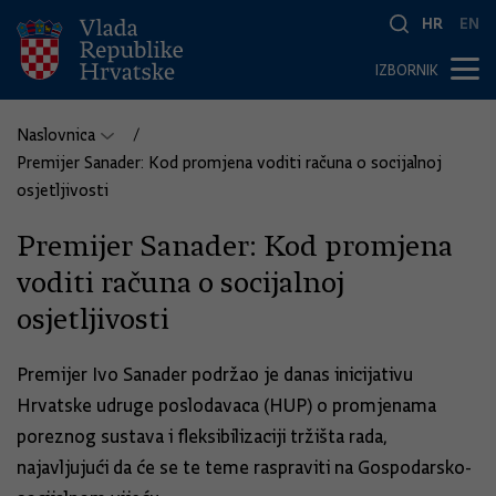
HR
EN
IZBORNIK
Naslovnica
Premijer Sanader: Kod promjena voditi računa o socijalnoj
osjetljivosti
Premijer Sanader: Kod promjena
voditi računa o socijalnoj
osjetljivosti
Premijer Ivo Sanader podržao je danas inicijativu
Hrvatske udruge poslodavaca (HUP) o promjenama
poreznog sustava i fleksibilizaciji tržišta rada,
najavljujući da će se te teme raspraviti na Gospodarsko-