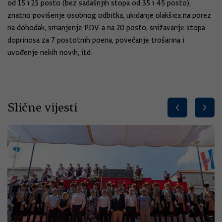
od 15 i 25 posto (bez sadašnjih stopa od 35 i 45 posto),
znatno povišenje osobnog odbitka, ukidanje olakšica na porez
na dohodak, smanjenje PDV-a na 20 posto, snižavanje stopa
doprinosa za 7 postotnih poena, povećanje trošarina i
uvođenje nekih novih, itd.
Slične vijesti