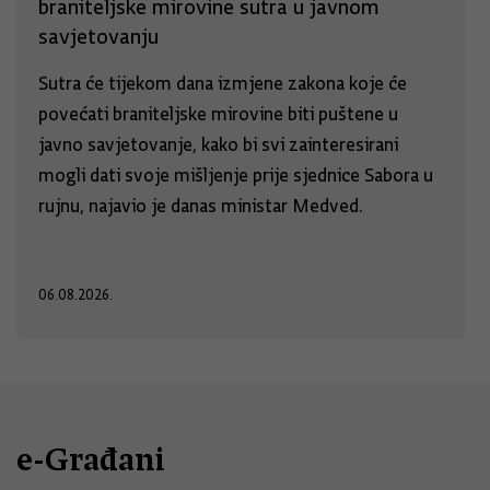
braniteljske mirovine sutra u javnom
savjetovanju
Sutra će tijekom dana izmjene zakona koje će
povećati braniteljske mirovine biti puštene u
javno savjetovanje, kako bi svi zainteresirani
mogli dati svoje mišljenje prije sjednice Sabora u
rujnu, najavio je danas ministar Medved.
06.08.2026.
e-Građani