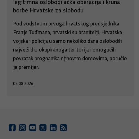
legitimna oslobodilačka operacija i kruna
borbe Hrvatske za slobodu
Pod vodstvom prvoga hrvatskog predsjednika
Franje Tuđmana, hrvatski su branitelji, Hrvatska
vojska i policija u samo nekoliko dana oslobodili
najveći dio okupiranoga teritorija i omogućili
povratak prognanika njihovim domovima, poručio
je premijer.
05.08.2026.