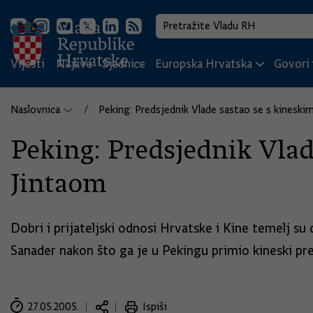
Vijesti
Najave
Sjednice
Europska Hrvatska
Govori i
Naslovnica
Peking: Predsjednik Vlade sastao se s kines
Peking: Predsjednik Vla
Jintaom
Dobri i prijateljski odnosi Hrvatske i Kine temelj su
Sanader nakon što ga je u Pekingu primio kineski pre
27.05.2005.
Ispiši