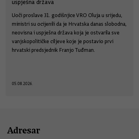
uspješna država
Uoči proslave 31. godišnjice VRO Oluja u srijedu,
ministri su ocijenili da je Hrvatska danas slobodna,
neovisna i uspješna država koja je ostvarila sve
vanjskopolitičke ciljeve koje je postavio prvi
hrvatski predsjednik Franjo Tuđman.
05.08.2026.
Adresar