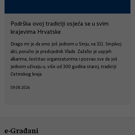
Podrška ovoj tradiciji osjeća se u svim
krajevima Hrvatske
Drago mi je da smo još jednom u Sinju, na 311. Sinjskoj
alci, poručio je predsjednik Vlade. Zaželio je uspjeh
alkarima, čestitao organizatorima i pozvao sve da još
jednom uživaju u, više od 300 godina staroj, tradiciji
Cetinskog kraja.
09.08.2026.
e-Građani