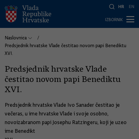
HR
EN
IZBORNIK
Naslovnica
Predsjednik hrvatske Vlade čestitao novom papi Benediktu
XVI.
Predsjednik hrvatske Vlade
čestitao novom papi Benediktu
XVI.
Predsjednik hrvatske Vlade Ivo Sanader čestitao je
večeras, u ime hrvatske Vlade i svoje osobno,
novoizabranom papi Josephu Ratzingeru, koji je uzeo
ime Benedikt