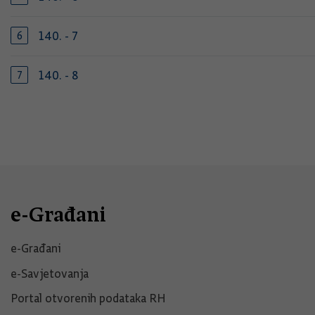
140. - 7
140. - 8
e-Građani
e-Građani
e-Savjetovanja
Portal otvorenih podataka RH