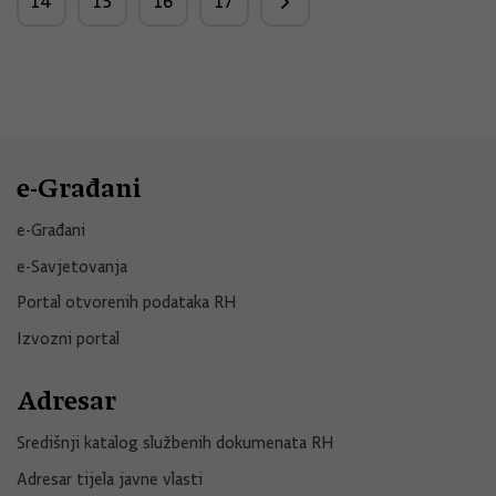
14
15
16
17
e-Građani
e-Građani
e-Savjetovanja
Portal otvorenih podataka RH
Izvozni portal
Adresar
Središnji katalog službenih dokumenata RH
Adresar tijela javne vlasti