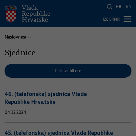
HR
EN
IZBORNIK
Naslovnica
Sjednice
Prikaži filtere
46. (telefonska) sjednica Vlade
Republike Hrvatske
04.12.2024.
45. (telefonska) sjednica Vlade Republike