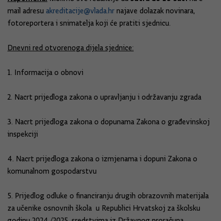
mail adresu
akreditacije@vlada.hr
najave dolazak novinara,
fotoreportera i snimatelja koji će pratiti sjednicu.
Dnevni red otvorenoga dijela sjednice:
1. Informacija o obnovi
2. Nacrt prijedloga zakona o upravljanju i održavanju zgrada
3. Nacrt prijedloga zakona o dopunama Zakona o građevinskoj
inspekciji
4. Nacrt prijedloga zakona o izmjenama i dopuni Zakona o
komunalnom gospodarstvu
5. Prijedlog odluke o financiranju drugih obrazovnih materijala
za učenike osnovnih škola u Republici Hrvatskoj za školsku
godinu 2024./2025. sredstvima iz Državnog proračuna