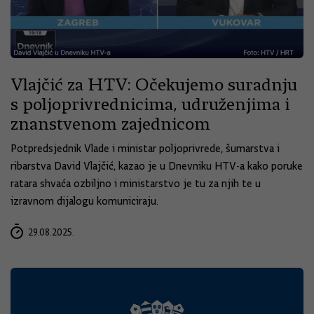
Vlajčić za HTV: Očekujemo suradnju
s poljoprivrednicima, udruženjima i
znanstvenom zajednicom
Potpredsjednik Vlade i ministar poljoprivrede, šumarstva i
ribarstva David Vlajčić, kazao je u Dnevniku HTV-a kako poruke
ratara shvaća ozbiljno i ministarstvo je tu za njih te u
izravnom dijalogu komuniciraju.
29.08.2025.