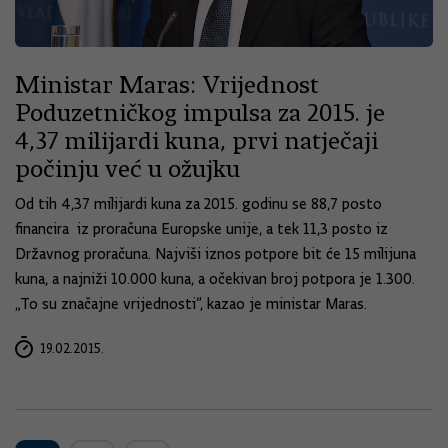
Ministar Maras: Vrijednost
Poduzetničkog impulsa za 2015. je
4,37 milijardi kuna, prvi natječaji
počinju već u ožujku
Od tih 4,37 milijardi kuna za 2015. godinu se 88,7 posto
financira iz proračuna Europske unije, a tek 11,3 posto iz
Državnog proračuna. Najviši iznos potpore bit će 15 milijuna
kuna, a najniži 10.000 kuna, a očekivan broj potpora je 1.300.
„To su značajne vrijednosti“, kazao je ministar Maras.
19.02.2015.