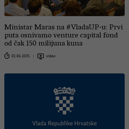
Ministar Maras na #VladaUP-u: Prvi
puta osnivamo venture capital fond
od čak 150 milijuna kuna
01.06.2015.
video