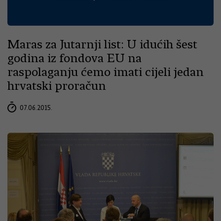
Maras za Jutarnji list: U idućih šest
godina iz fondova EU na
raspolaganju ćemo imati cijeli jedan
hrvatski proračun
07.06.2015.