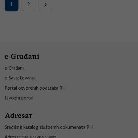
1
2
e-Građani
e-Građani
e-Savjetovanja
Portal otvorenih podataka RH
Izvozni portal
Adresar
Središnji katalog službenih dokumenata RH
Adresar tijela javne vlasti