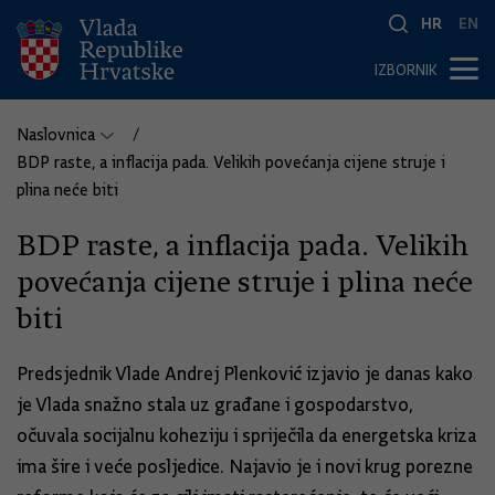
HR
EN
IZBORNIK
Naslovnica
BDP raste, a inflacija pada. Velikih povećanja cijene struje i
plina neće biti
BDP raste, a inflacija pada. Velikih
povećanja cijene struje i plina neće
biti
Predsjednik Vlade Andrej Plenković izjavio je danas kako
je Vlada snažno stala uz građane i gospodarstvo,
očuvala socijalnu koheziju i spriječila da energetska kriza
ima šire i veće posljedice. Najavio je i novi krug porezne