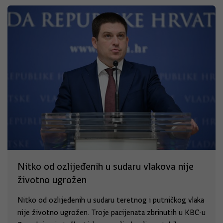
Nitko od ozlijeđenih u sudaru vlakova nije
životno ugrožen
Nitko od ozlijeđenih u sudaru teretnog i putničkog vlaka
nije životno ugrožen. Troje pacijenata zbrinutih u KBC-u