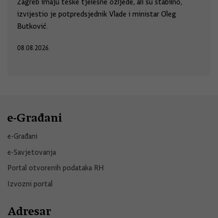
Zagreb imaju teške tjelesne ozljede, ali su stabilno,
izvijestio je potpredsjednik Vlade i ministar Oleg
Butković.
08.08.2026.
e-Građani
e-Građani
e-Savjetovanja
Portal otvorenih podataka RH
Izvozni portal
Adresar