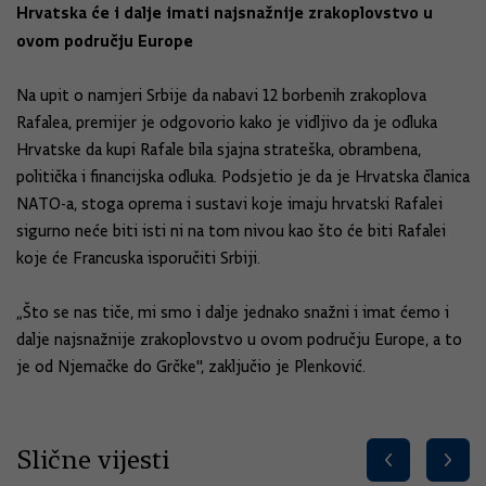
Hrvatska će i dalje imati najsnažnije zrakoplovstvo u
ovom području Europe
Na upit o namjeri Srbije da nabavi 12 borbenih zrakoplova
Rafalea, premijer je odgovorio kako je vidljivo da je odluka
Hrvatske da kupi Rafale bila sjajna strateška, obrambena,
politička i financijska odluka. Podsjetio je da je Hrvatska članica
NATO-a, stoga oprema i sustavi koje imaju hrvatski Rafalei
sigurno neće biti isti ni na tom nivou kao što će biti Rafalei
koje će Francuska isporučiti Srbiji.
„Što se nas tiče, mi smo i dalje jednako snažni i imat ćemo i
dalje najsnažnije zrakoplovstvo u ovom području Europe, a to
je od Njemačke do Grčke", zaključio je Plenković.
Slične vijesti