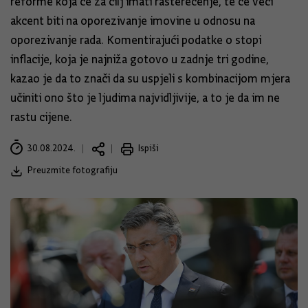
reforme koja će za cilj imati rasterećenje, te će veći
akcent biti na oporezivanje imovine u odnosu na
oporezivanje rada. Komentirajući podatke o stopi
inflacije, koja je najniža gotovo u zadnje tri godine,
kazao je da to znači da su uspjeli s kombinacijom mjera
učiniti ono što je ljudima najvidljivije, a to je da im ne
rastu cijene.
30.08.2024.
Ispiši
Preuzmite fotografiju