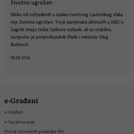
životno ugrožen
Nitko od ozlijeđenih u sudaru teretnog i putničkog vlaka
nije životno ugrožen. Troje pacijenata zbrinutih u KBC-u
Zagreb imaju teške tjelesne ozljede, ali su stabilno,
izvijestio je potpredsjednik Vlade i ministar Oleg
Butković.
08.08.2026.
e-Građani
e-Građani
e-Savjetovanja
Portal otvorenih podataka RH