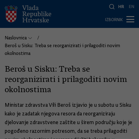
HR
EN
IZBORNIK
Naslovnica
Beroš u Sisku: Treba se reorganizirati i prilagoditi novim
okolnostima
Beroš u Sisku: Treba se
reorganizirati i prilagoditi novim
okolnostima
Ministar zdravstva Vili Beroš izjavio je u subotu u Sisku
kako je zadatak njegova resora da reorganiziraju
djelovanje zdravstvene zaštite u širem području koje je
pogođeno razornim potresom, da se treba prilagoditi