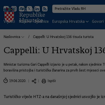
Vijesti
Najave
Sjednice
Europska Hrvatska
Govori i
Naslovnica
Cappelli: U Hrvatskoj 136 tisuća turista
Cappelli: U Hrvatskoj 136
Ministar turizma Gari Cappelli izjavio je u petak, nakon sjednice 
boravišna pristojba i turistička članarina za prvih šest mjeseci ov
19.06.2020.
Ispiši
Turističko vijeće HTZ-a na današnjoj sjednici usvojilo je