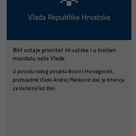
BiH ostaje prioritet Hrvatske i u trećem
mandatu naše Vlade
U povodu radog posjeta Bosni i Hercegovini,
predsjednik Vlade Andrej Plenković dao je intervju
za Večernji list BiH.