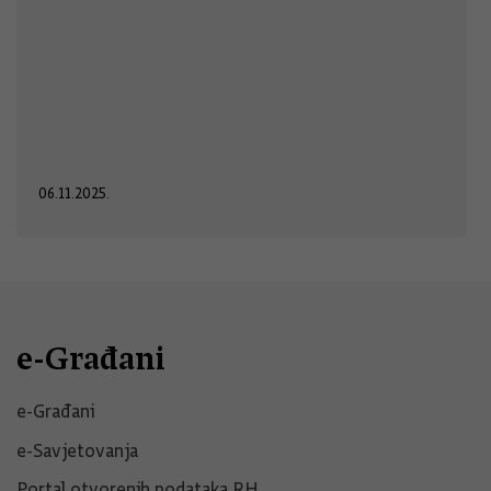
06.11.2025.
e-Građani
e-Građani
e-Savjetovanja
Portal otvorenih podataka RH