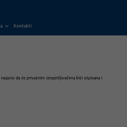
ma
Kontakti
 najavio da će privatnim iznajmljivačima biti otpisana i