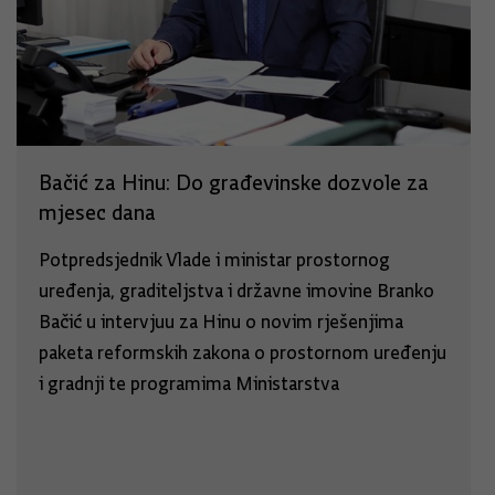
Bačić za Hinu: Do građevinske dozvole za
mjesec dana
Potpredsjednik Vlade i ministar prostornog
uređenja, graditeljstva i državne imovine Branko
Bačić u intervjuu za Hinu o novim rješenjima
paketa reformskih zakona o prostornom uređenju
i gradnji te programima Ministarstva