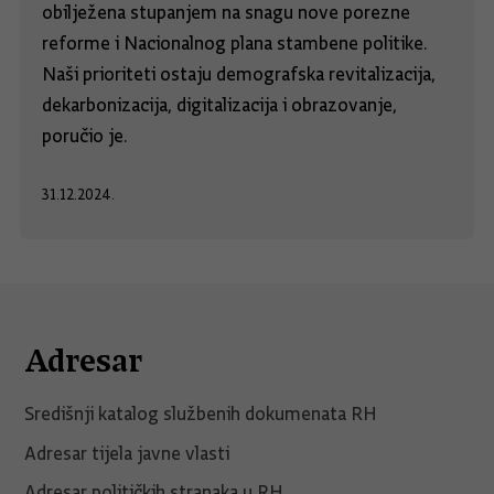
obilježena stupanjem na snagu nove porezne
reforme i Nacionalnog plana stambene politike.
Naši prioriteti ostaju demografska revitalizacija,
dekarbonizacija, digitalizacija i obrazovanje,
poručio je.
31.12.2024.
Adresar
Središnji katalog službenih dokumenata RH
Adresar tijela javne vlasti
Adresar političkih stranaka u RH