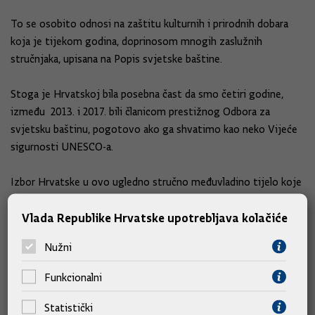
To se osobito odnosi na zaštitu kulturnih i prirodnih dobara
koja je tijekom godina, doprinosom mnogih zaslužnih
stručnjaka, upisana na Popis svjetske baštine.
Stoga je Hrvatskoj bila posebna čast da smo četiri godine
,
između 2013. i
2017. bili članicom prestižnog Odbora za
svjetsku baštinu
,
pogotovo ako ga shvatimo kao neko Vijeće
sigurnosti UNESCO-a.
Izbor Hrvatske u ovo ugledno stručno međuvladino tijelo koje
odlučuje o baštini svijeta bila je potvrda naše izvrsnosti na
Vlada Republike Hrvatske upotrebljava kolačiće
području zaštite prirodne i kulturne baštine.
Nužni
Ona je svjedočila
i o visokom ugledu koji uživamo u UNESCO-
ovim stručnim tijelima na području međunarodne kulturne
Funkcionalni
suradnje.
Statistički