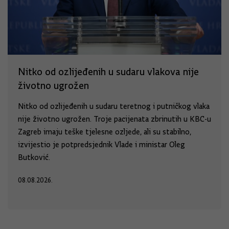
Nitko od ozlijeđenih u sudaru vlakova nije
životno ugrožen
Nitko od ozlijeđenih u sudaru teretnog i putničkog vlaka
nije životno ugrožen. Troje pacijenata zbrinutih u KBC-u
Zagreb imaju teške tjelesne ozljede, ali su stabilno,
izvijestio je potpredsjednik Vlade i ministar Oleg
Butković.
08.08.2026.