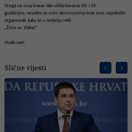
Stoga uz ovaj krasan dan obi
lježavanja 40. i 10.
godišnjice,
veselim se svim aktivnostima k
oje smo zajednički
organizirali, kako bi u
nedjelju rekli:
„Živio sv. Vlaho!“
Hvala vam
Slične vijesti