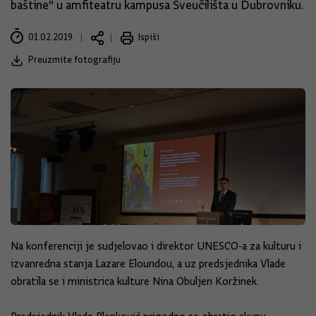
baštine" u amfiteatru kampusa Sveučilišta u Dubrovniku.
01.02.2019.
Ispiši
Preuzmite fotografiju
Na konferenciji je sudjelovao i direktor UNESCO-a za kulturu i
izvanredna stanja Lazare
Eloundou
, a uz predsjednika Vlade
obratila se i ministrica kulture Nina
Obuljen
Koržinek.