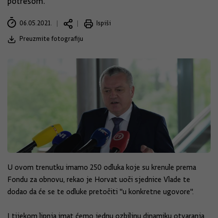
potresom.
06.05.2021.
Ispiši
Preuzmite fotografiju
U ovom trenutku imamo 250 odluka koje su krenule prema
Fondu za obnovu, rekao je Horvat uoči sjednice Vlade te
dodao da će se te odluke pretočiti "u konkretne ugovore".
I tijekom lipnja imat ćemo jednu ozbiljnu dinamiku otvaranja