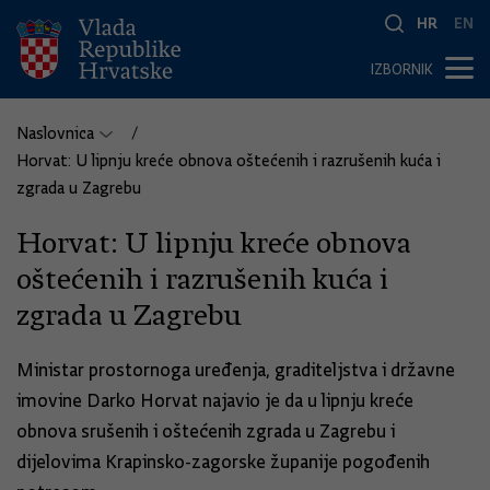
HR
EN
IZBORNIK
Naslovnica
Horvat: U lipnju kreće obnova oštećenih i razrušenih kuća i
zgrada u Zagrebu
Horvat: U lipnju kreće obnova
oštećenih i razrušenih kuća i
zgrada u Zagrebu
Ministar prostornoga uređenja, graditeljstva i državne
imovine Darko Horvat najavio je da u lipnju kreće
obnova srušenih i oštećenih zgrada u Zagrebu i
dijelovima Krapinsko-zagorske županije pogođenih