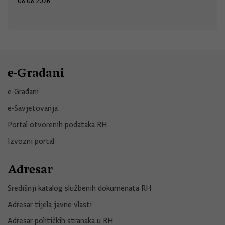
08.08.2026.
e-Građani
e-Građani
e-Savjetovanja
Portal otvorenih podataka RH
Izvozni portal
Adresar
Središnji katalog službenih dokumenata RH
Adresar tijela javne vlasti
Adresar političkih stranaka u RH