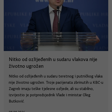
Nitko od ozlijeđenih u sudaru vlakova nije
životno ugrožen
Nitko od ozlijeđenih u sudaru teretnog i putničkog vlaka
nije životno ugrožen. Troje pacijenata zbrinutih u KBC-u
Zagreb imaju teške tjelesne ozljede, ali su stabilno,
izvijestio je potpredsjednik Vlade i ministar Oleg
Butković.