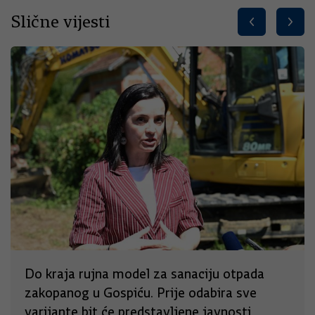
Slične vijesti
Do kraja rujna model za sanaciju otpada
zakopanog u Gospiću. Prije odabira sve
varijante bit će predstavljene javnosti