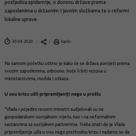
posljedica epidemije, o donosu države prema
zaposlenima u državnim i javnim službama te o reformi
lokalne uprave.
30.04.2020.
Ispiši
Na samom početku otkrio je kako će se država ponijeti prema
svojim zaposlenima, odnosno, hoće li biti rezova u
ministarstvima, možda i otkaza...
U ovu krizu ušli pripremljeniji nego u prošlu
"Vlada i pojedini resorni ministri sudjelovali su na
gospodarskom-socijalnom vijeću, kao i na neformalnim
sastancima sa socijalnim partnerima. Treba znati da je Vlada
pripremljenije ušla u ovu nego prethodnu krizu i nadamo se da