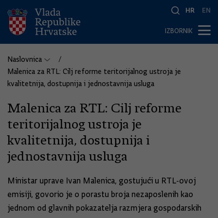
HR
EN
IZBORNIK
Naslovnica
Malenica za RTL: Cilj reforme teritorijalnog ustroja je
kvalitetnija, dostupnija i jednostavnija usluga
Malenica za RTL: Cilj reforme
teritorijalnog ustroja je
kvalitetnija, dostupnija i
jednostavnija usluga
Ministar uprave Ivan Malenica, gostujući u RTL-ovoj
emisiji, govorio je o porastu broja nezaposlenih kao
jednom od glavnih pokazatelja razmjera gospodarskih