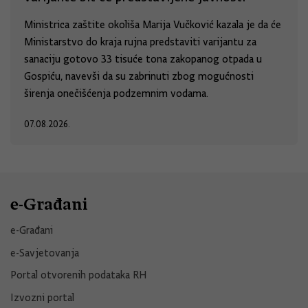
Ministrica zaštite okoliša Marija Vučković kazala je da će
Ministarstvo do kraja rujna predstaviti varijantu za
sanaciju gotovo 33 tisuće tona zakopanog otpada u
Gospiću, navevši da su zabrinuti zbog mogućnosti
širenja onečišćenja podzemnim vodama.
07.08.2026.
e-Građani
e-Građani
e-Savjetovanja
Portal otvorenih podataka RH
Izvozni portal