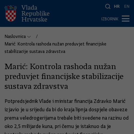
HR
EN
IZBORNIK
Naslovnica
Marić: Kontrola rashoda nužan preduvjet financijske
stabilizacije sustava zdravstva
Marić: Kontrola rashoda nužan
preduvjet financijske stabilizacije
sustava zdravstva
Potpredsjednik Vlade i ministar financija Zdravko Marić
izjavio je u srijedu da bi do kraja lipnja dospjele obaveze
prema veledrogerijama trebale biti svedene na razinu od
oko 2,5 milijarde kuna, pri čemu je istaknuo da je