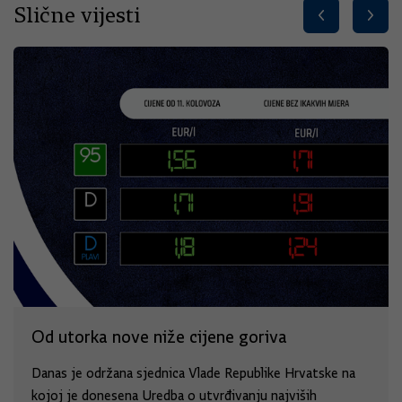
Slične vijesti
Od utorka nove niže cijene goriva
Danas je održana sjednica Vlade Republike Hrvatske na
kojoj je donesena Uredba o utvrđivanju najviših