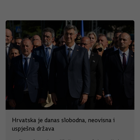
Hrvatska je danas slobodna, neovisna i
uspješna država