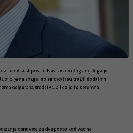
to više od šest posto. Nastavkom toga dijaloga je
pilo je na snagu, no sindikati su tražili dodatnih
 nema osigurana sredstva, ali da je to spremna
podizanje osnovice za dva posto kod većine