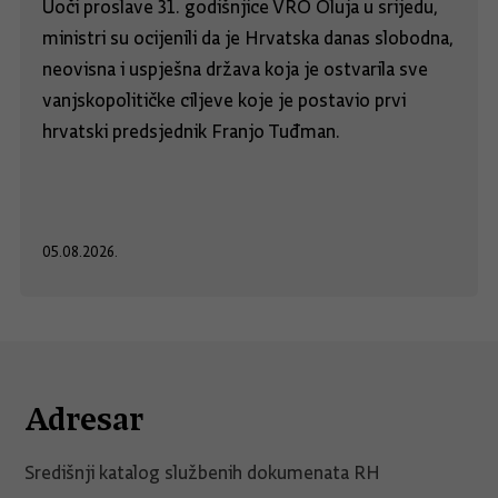
Uoči proslave 31. godišnjice VRO Oluja u srijedu,
ministri su ocijenili da je Hrvatska danas slobodna,
neovisna i uspješna država koja je ostvarila sve
vanjskopolitičke ciljeve koje je postavio prvi
hrvatski predsjednik Franjo Tuđman.
05.08.2026.
Adresar
Središnji katalog službenih dokumenata RH