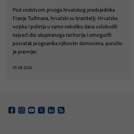
Pod vodstvom prvoga hrvatskog predsjednika
Franje Tuđmana, hrvatski su branitelji, Hrvatska
vojska i policija u samo nekoliko dana oslobodili
najveći dio okupiranoga teritorija i omogućili
povratak prognanika njihovim domovima, poručio
je premijer.
05.08.2026.