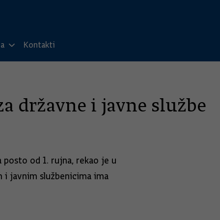
ma
Kontakti
za državne i javne službe
posto od 1. rujna, rekao je u
m i javnim službenicima ima