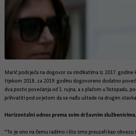
Marić podsjeća na dogovor sa sindikatima iz 2017. godine 
tijekom 2018. za 2019. godinu dogovoreno dodatno povećanje 
dva posto povećanja od 1. rujna, a s plaćom u listopadu, po
prihvatiti pod uvjetom da se nađu uštede na drugim stavk
Horizontalni odnos prema svim državnim službenicima
"To je ono na čemu radimo i što smo preuzeli kao obvezu i