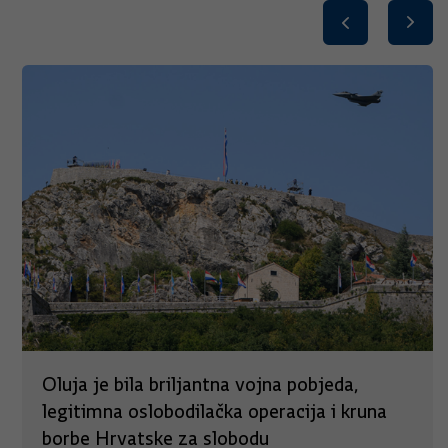
Oluja je bila briljantna vojna pobjeda,
legitimna oslobodilačka operacija i kruna
borbe Hrvatske za slobodu