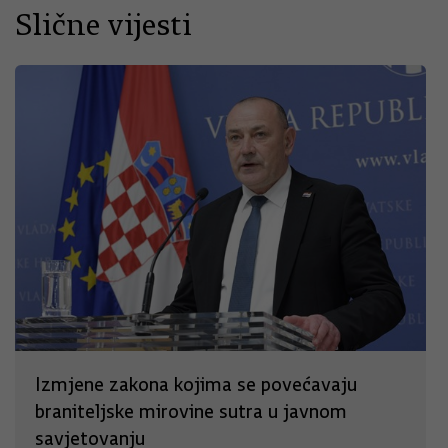
Slične vijesti
Izmjene zakona kojima se povećavaju
braniteljske mirovine sutra u javnom
savjetovanju